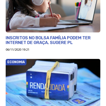
INSCRITOS NO BOLSA FAMÍLIA PODEM TER
INTERNET DE GRAÇA, SUGERE PL
06/11/2020 19:21
ECONOMIA