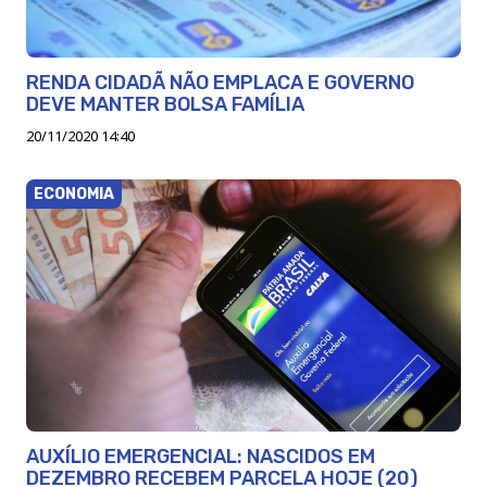
RENDA CIDADÃ NÃO EMPLACA E GOVERNO
DEVE MANTER BOLSA FAMÍLIA
20/11/2020 14:40
ECONOMIA
AUXÍLIO EMERGENCIAL: NASCIDOS EM
DEZEMBRO RECEBEM PARCELA HOJE (20)