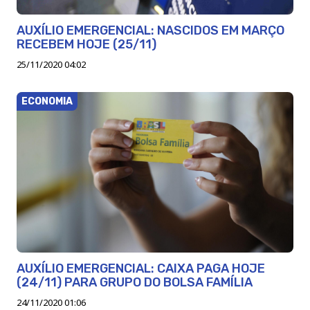
AUXÍLIO EMERGENCIAL: NASCIDOS EM MARÇO
RECEBEM HOJE (25/11)
25/11/2020 04:02
ECONOMIA
AUXÍLIO EMERGENCIAL: CAIXA PAGA HOJE
(24/11) PARA GRUPO DO BOLSA FAMÍLIA
24/11/2020 01:06