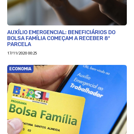
AUXÍLIO EMERGENCIAL: BENEFICIÁRIOS DO
BOLSA FAMÍLIA COMEÇAM A RECEBER 8ª
PARCELA
17/11/2020 00:25
ECONOMIA