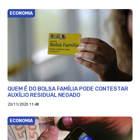
ECONOMIA
QUEM É DO BOLSA FAMÍLIA PODE CONTESTAR
AUXÍLIO RESIDUAL NEGADO
23/11/2020 11:48
ECONOMIA