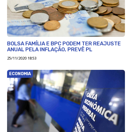
BOLSA FAMÍLIA E BPC PODEM TER REAJUSTE
ANUAL PELA INFLAÇÃO, PREVÊ PL
25/11/2020 18:53
ECONOMIA