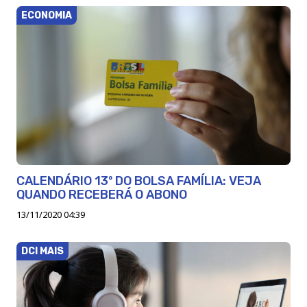
ECONOMIA
CALENDÁRIO 13º DO BOLSA FAMÍLIA: VEJA
QUANDO RECEBERÁ O ABONO
13/11/2020 04:39
DCI MAIS