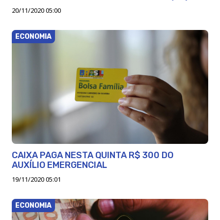
20/11/2020 05:00
ECONOMIA
CAIXA PAGA NESTA QUINTA R$ 300 DO
AUXÍLIO EMERGENCIAL
19/11/2020 05:01
ECONOMIA