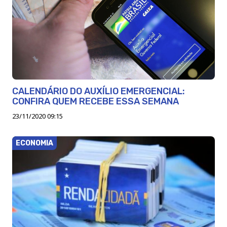
CALENDÁRIO DO AUXÍLIO EMERGENCIAL:
CONFIRA QUEM RECEBE ESSA SEMANA
23/11/2020 09:15
ECONOMIA