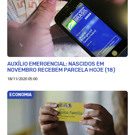
AUXÍLIO EMERGENCIAL: NASCIDOS EM
NOVEMBRO RECEBEM PARCELA HOJE (18)
18/11/2020 05:00
ECONOMIA