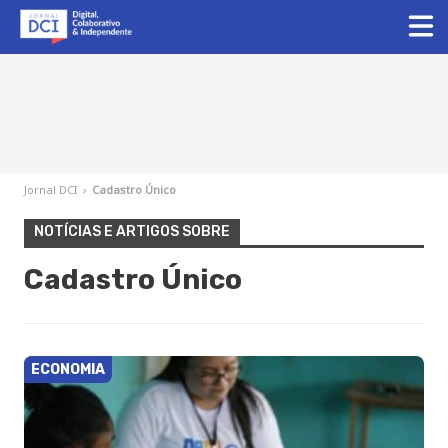
Jornal DCI
›
Cadastro Único
NOTÍCIAS E ARTIGOS SOBRE
Cadastro Único
ECONOMIA