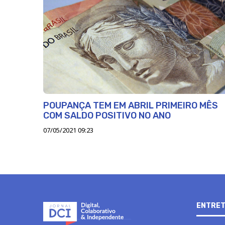
POUPANÇA TEM EM ABRIL PRIMEIRO MÊS
COM SALDO POSITIVO NO ANO
07/05/2021 09:23
ENTRET