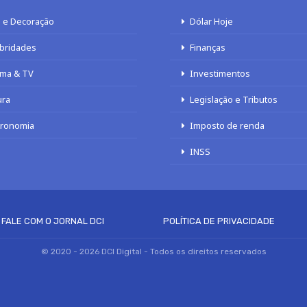
 e Decoração
Dólar Hoje
bridades
Finanças
ma & TV
Investimentos
ura
Legislação e Tributos
tronomia
Imposto de renda
INSS
FALE COM O JORNAL DCI
POLÍTICA DE PRIVACIDADE
© 2020 - 2026 DCI Digital - Todos os direitos reservados