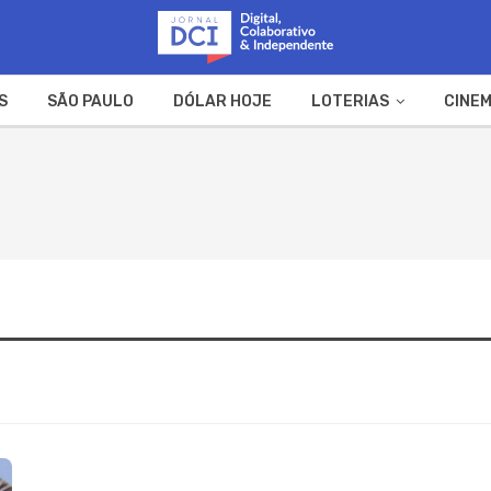
S
SÃO PAULO
DÓLAR HOJE
LOTERIAS
CINEM
A FAZENDA
WEB STORIES