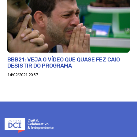
BBB21: VEJA O VÍDEO QUE QUASE FEZ CAIO
DESISTIR DO PROGRAMA
14/02/2021 20:57