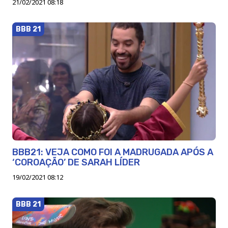
21/02/2021 08:18
BBB 21
BBB21: VEJA COMO FOI A MADRUGADA APÓS A
‘COROAÇÃO’ DE SARAH LÍDER
19/02/2021 08:12
BBB 21