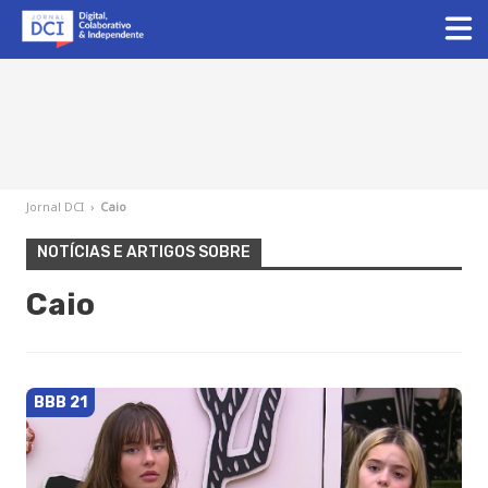
Jornal DCI
›
Caio
NOTÍCIAS E ARTIGOS SOBRE
Caio
BBB 21