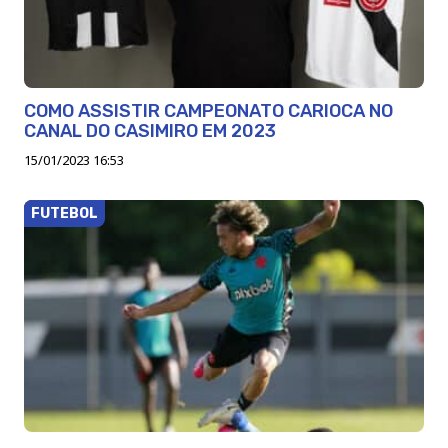
COMO ASSISTIR CAMPEONATO CARIOCA NO
CANAL DO CASIMIRO EM 2023
15/01/2023 16:53
FUTEBOL