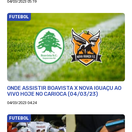
04/03/2023 05:19
FUTEBOL
ONDE ASSISTIR BOAVISTA X NOVA IGUAÇU AO
VIVO HOJE NO CARIOCA (04/03/23)
04/03/2023 04:24
FUTEBOL