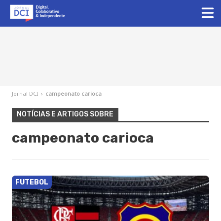
Jornal DCI
›
campeonato carioca
NOTÍCIAS E ARTIGOS SOBRE
campeonato carioca
FUTEBOL