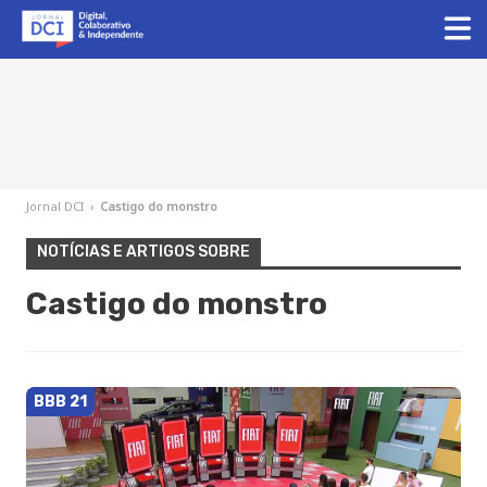
Jornal DCI
›
Castigo do monstro
NOTÍCIAS E ARTIGOS SOBRE
Castigo do monstro
BBB 21