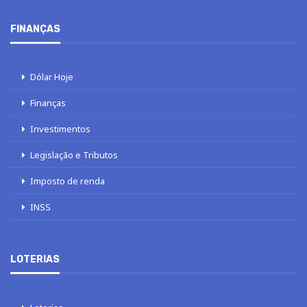
FINANÇAS
Dólar Hoje
Finanças
Investimentos
Legislação e Tributos
Imposto de renda
INSS
LOTERIAS