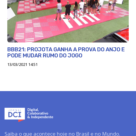
BBB21: PROJOTA GANHA A PROVA DO ANJO E
PODE MUDAR RUMO DO JOGO
13/03/2021 14:51
Saiba o que acontece hoje no Brasil e no Mundo.