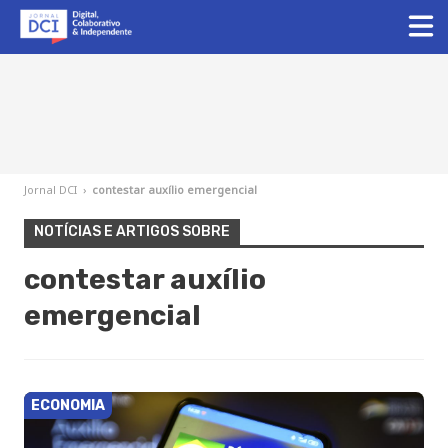
Jornal DCI
›
contestar auxílio emergencial
NOTÍCIAS E ARTIGOS SOBRE
contestar auxílio
emergencial
ECONOMIA