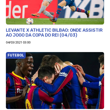
LEVANTE X ATHLETIC BILBAO: ONDE ASSISTIR
AO JOGO DA COPA DO REI (04/03)
04/03/2021 03:00
FUTEBOL