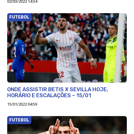
02/03/2022 14:34
FUTEBOL
ONDE ASSISTIR BETIS X SEVILLA HOJE,
HORÁRIO E ESCALAÇÕES – 15/01
15/01/2022 04:59
FUTEBOL