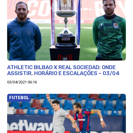
ATHLETIC BILBAO X REAL SOCIEDAD: ONDE
ASSISTIR, HORÁRIO E ESCALAÇÕES – 03/04
03/04/2021 06:16
FUTEBOL