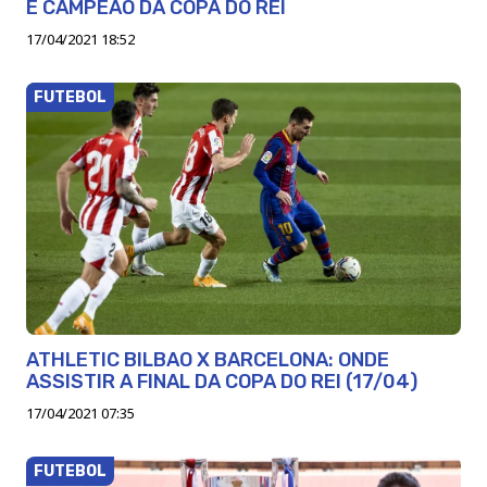
É CAMPEÃO DA COPA DO REI
17/04/2021 18:52
FUTEBOL
ATHLETIC BILBAO X BARCELONA: ONDE
ASSISTIR A FINAL DA COPA DO REI (17/04)
17/04/2021 07:35
FUTEBOL