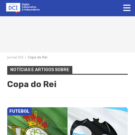
Jornal DCI
›
Copa do Rei
NOTÍCIAS E ARTIGOS SOBRE
Copa do Rei
FUTEBOL