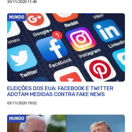
30/11/2020 11:49
MUNDO
ELEIÇÕES DOS EUA: FACEBOOK E TWITTER
ADOTAM MEDIDAS CONTRA FAKE NEWS
03/11/2020 19:02
MUNDO