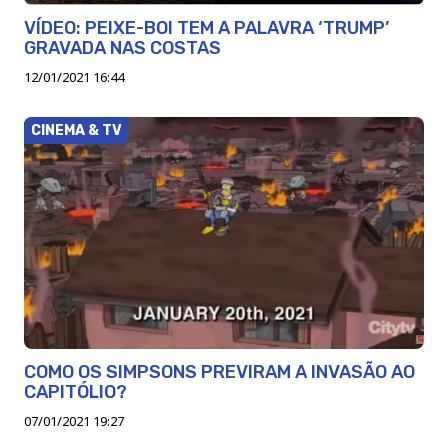
VÍDEO: PEIXE-BOI TEM A PALAVRA ‘TRUMP’
GRAVADA NAS COSTAS
12/01/2021 16:44
CINEMA & TV
COMO OS SIMPSONS PREVIRAM A INVASÃO AO
CAPITÓLIO?
07/01/2021 19:27