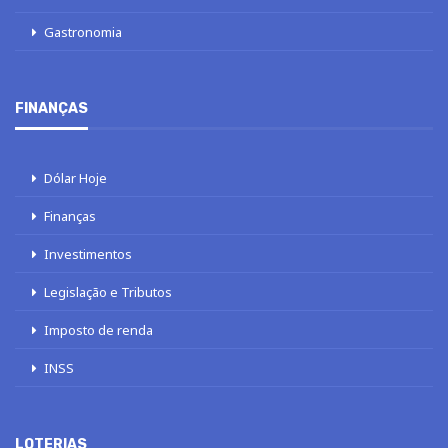
Gastronomia
FINANÇAS
Dólar Hoje
Finanças
Investimentos
Legislação e Tributos
Imposto de renda
INSS
LOTERIAS