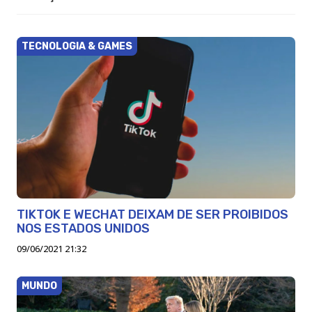
TECNOLOGIA & GAMES
TIKTOK E WECHAT DEIXAM DE SER PROIBIDOS
NOS ESTADOS UNIDOS
09/06/2021 21:32
MUNDO