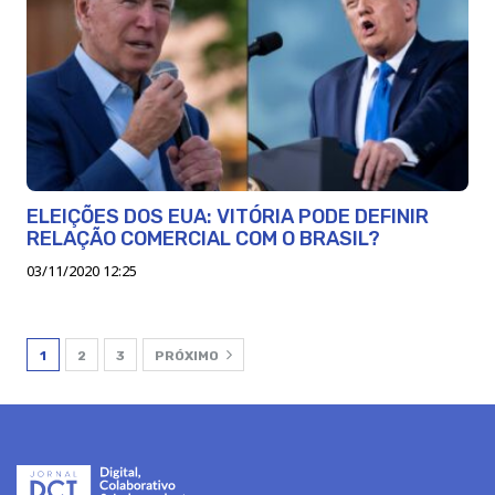
ELEIÇÕES DOS EUA: VITÓRIA PODE DEFINIR
RELAÇÃO COMERCIAL COM O BRASIL?
03/11/2020 12:25
1
2
3
PRÓXIMO