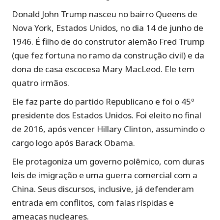
Donald John Trump nasceu no bairro Queens de
Nova York, Estados Unidos, no dia 14 de junho de
1946. É filho de do construtor alemão Fred Trump
(que fez fortuna no ramo da construção civil) e da
dona de casa escocesa Mary MacLeod. Ele tem
quatro irmãos.
Ele faz parte do partido Republicano e foi o 45º
presidente dos Estados Unidos. Foi eleito no final
de 2016, após vencer Hillary Clinton, assumindo o
cargo logo após Barack Obama.
Ele protagoniza um governo polêmico, com duras
leis de imigração e uma guerra comercial com a
China. Seus discursos, inclusive, já defenderam
entrada em conflitos, com falas ríspidas e
ameaças nucleares.