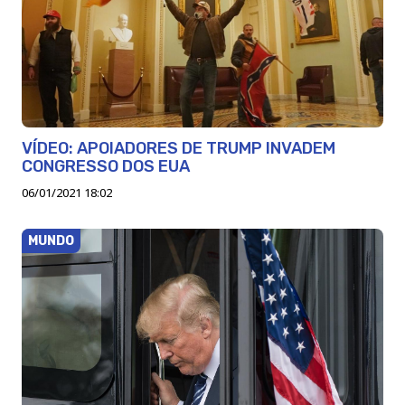
VÍDEO: APOIADORES DE TRUMP INVADEM
CONGRESSO DOS EUA
06/01/2021 18:02
MUNDO