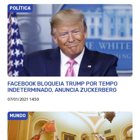
POLÍTICA
FACEBOOK BLOQUEIA TRUMP POR TEMPO
INDETERMINADO, ANUNCIA ZUCKERBERG
07/01/2021 14:50
MUNDO