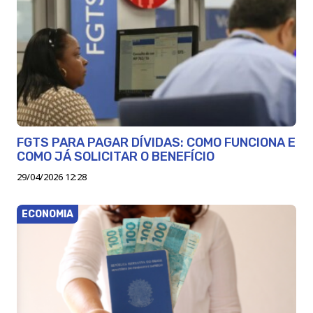
FGTS PARA PAGAR DÍVIDAS: COMO FUNCIONA E
COMO JÁ SOLICITAR O BENEFÍCIO
29/04/2026 12:28
ECONOMIA