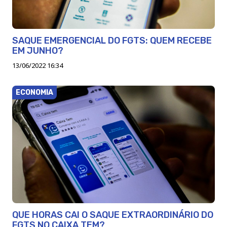
SAQUE EMERGENCIAL DO FGTS: QUEM RECEBE
EM JUNHO?
13/06/2022 16:34
ECONOMIA
QUE HORAS CAI O SAQUE EXTRAORDINÁRIO DO
FGTS NO CAIXA TEM?