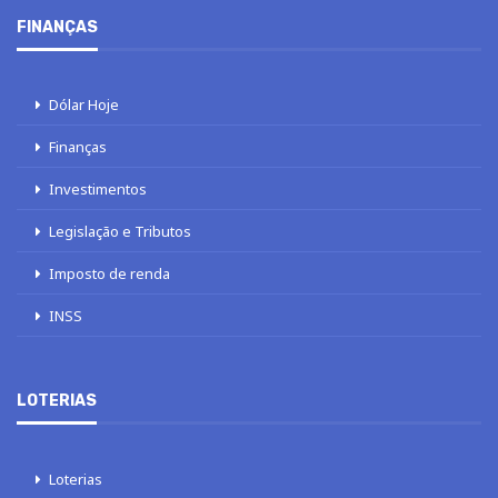
FINANÇAS
Dólar Hoje
Finanças
Investimentos
Legislação e Tributos
Imposto de renda
INSS
LOTERIAS
Loterias