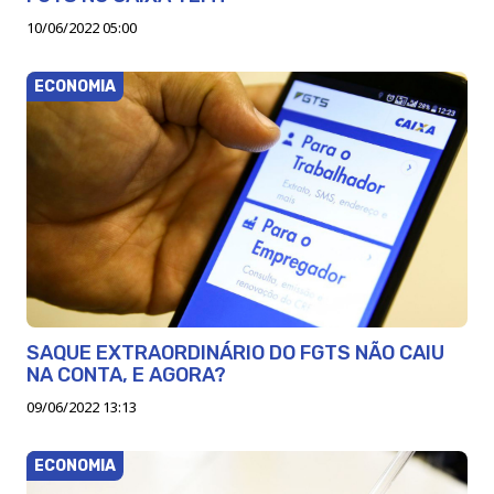
10/06/2022 05:00
ECONOMIA
SAQUE EXTRAORDINÁRIO DO FGTS NÃO CAIU
NA CONTA, E AGORA?
09/06/2022 13:13
ECONOMIA