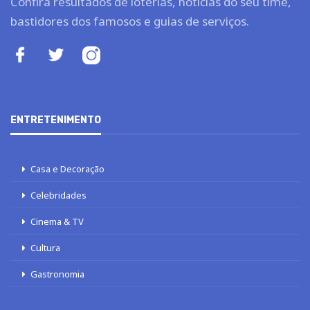
Confira resultados de loterias, notícias do seu time,
bastidores dos famosos e guias de serviços.
ENTRETENIMENTO
Casa e Decoração
Celebridades
Cinema & TV
Cultura
Gastronomia