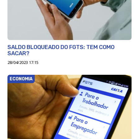
SALDO BLOQUEADO DO FGTS: TEM COMO
SACAR?
28/04/2023 17:15
ECONOMIA