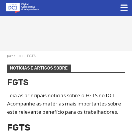
Jornal DCI
›
FGTS
NOTÍCIAS E ARTIGOS SOBRE
FGTS
Leia as principais notícias sobre o FGTS no DCI.
Acompanhe as matérias mais importantes sobre
este relevante benefício para os trabalhadores.
FGTS