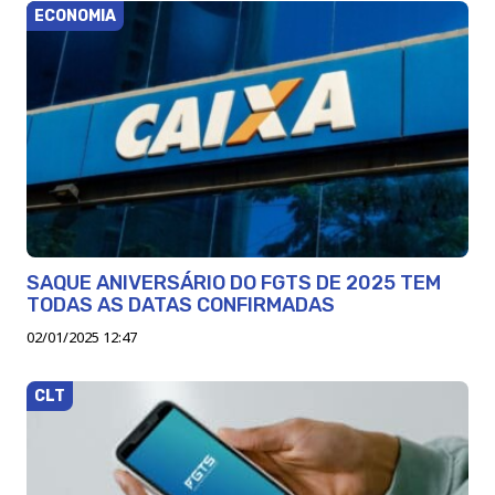
ECONOMIA
SAQUE ANIVERSÁRIO DO FGTS DE 2025 TEM
TODAS AS DATAS CONFIRMADAS
02/01/2025 12:47
CLT