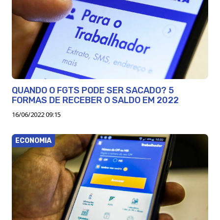
QUANDO O FGTS PODE SER SACADO? 5
FORMAS DE RECEBER O SALDO EM 2022
16/06/2022 09:15
ECONOMIA