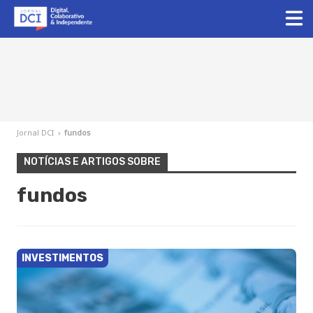
Jornal DCI
›
fundos
NOTÍCIAS E ARTIGOS SOBRE
fundos
INVESTIMENTOS