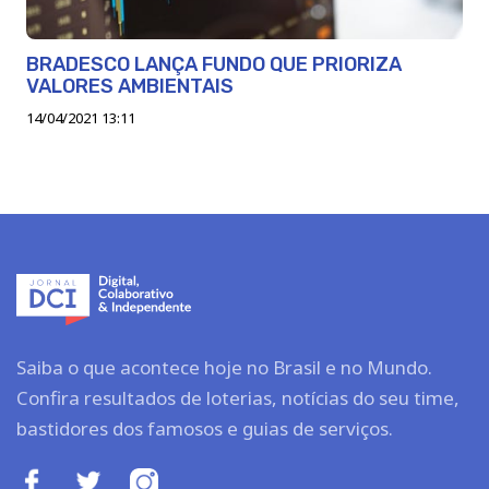
BRADESCO LANÇA FUNDO QUE PRIORIZA
VALORES AMBIENTAIS
14/04/2021 13:11
Saiba o que acontece hoje no Brasil e no Mundo.
Confira resultados de loterias, notícias do seu time,
bastidores dos famosos e guias de serviços.