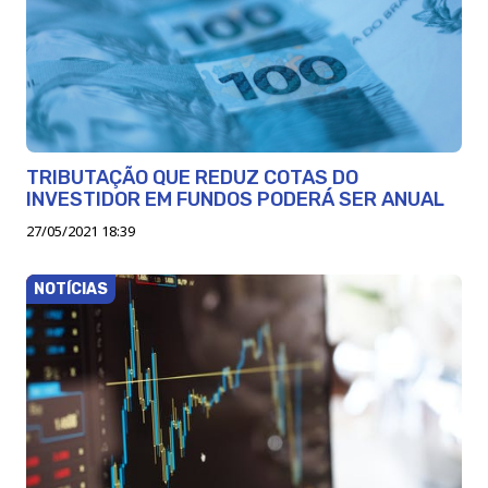
TRIBUTAÇÃO QUE REDUZ COTAS DO
INVESTIDOR EM FUNDOS PODERÁ SER ANUAL
27/05/2021 18:39
NOTÍCIAS