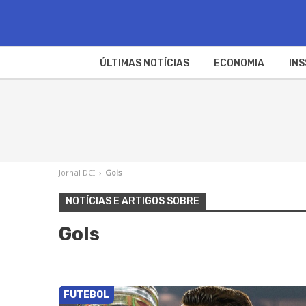
ÚLTIMAS NOTÍCIAS
ECONOMIA
INS
Jornal DCI
›
Gols
NOTÍCIAS E ARTIGOS SOBRE
Gols
FUTEBOL