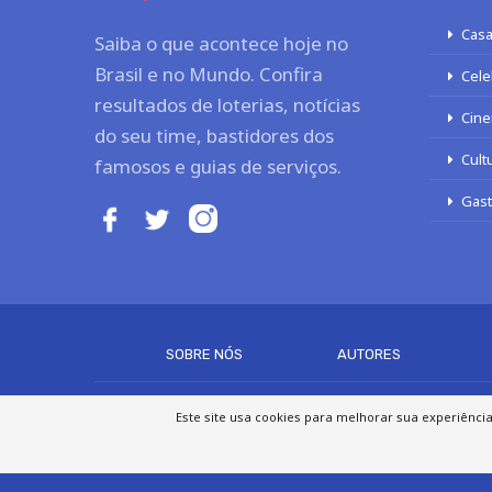
Casa
Saiba o que acontece hoje no
Brasil e no Mundo. Confira
Cele
resultados de loterias, notícias
Cine
do seu time, bastidores dos
Cult
famosos e guias de serviços.
Gas
SOBRE NÓS
AUTORES
Este site usa cookies para melhorar sua experiênci