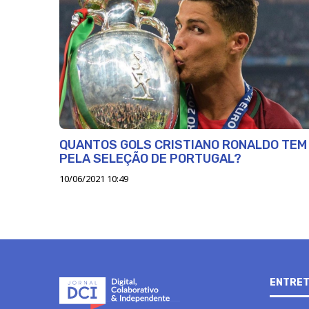
QUANTOS GOLS CRISTIANO RONALDO TEM
PELA SELEÇÃO DE PORTUGAL?
10/06/2021 10:49
ENTRET