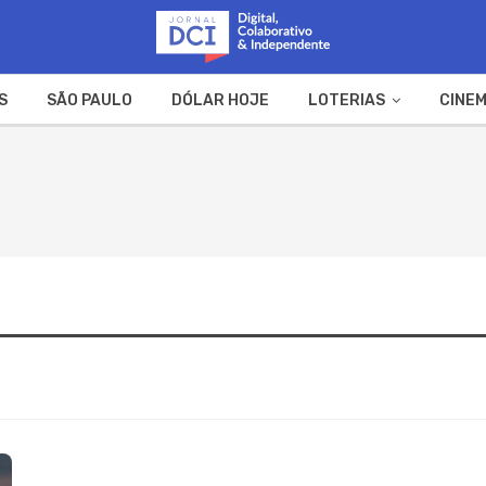
S
SÃO PAULO
DÓLAR HOJE
LOTERIAS
CINEM
A FAZENDA
WEB STORIES