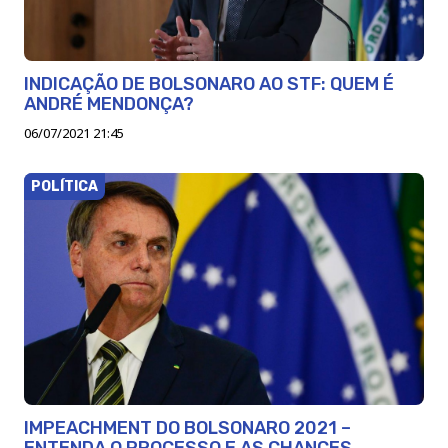
INDICAÇÃO DE BOLSONARO AO STF: QUEM É
ANDRÉ MENDONÇA?
06/07/2021 21:45
POLÍTICA
IMPEACHMENT DO BOLSONARO 2021 –
ENTENDA O PROCESSO E AS CHANCES