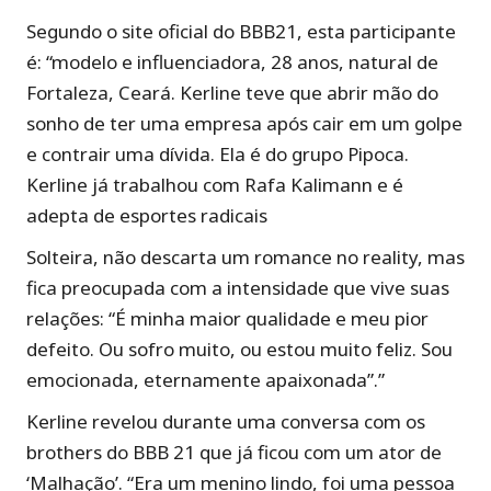
Segundo o site oficial do BBB21, esta participante
é: “modelo e influenciadora, 28 anos, natural de
Fortaleza, Ceará. Kerline teve que abrir mão do
sonho de ter uma empresa após cair em um golpe
e contrair uma dívida. Ela é do grupo Pipoca.
Kerline já trabalhou com Rafa Kalimann e é
adepta de esportes radicais
Solteira, não descarta um romance no reality, mas
fica preocupada com a intensidade que vive suas
relações: “É minha maior qualidade e meu pior
defeito. Ou sofro muito, ou estou muito feliz. Sou
emocionada, eternamente apaixonada”.”
Kerline revelou durante uma conversa com os
brothers do BBB 21 que já ficou com um ator de
‘Malhação’. “Era um menino lindo, foi uma pessoa