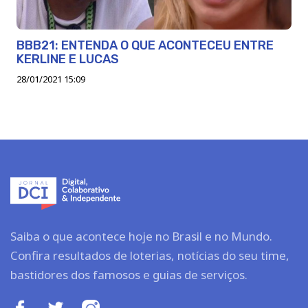
BBB21: ENTENDA O QUE ACONTECEU ENTRE
KERLINE E LUCAS
28/01/2021 15:09
Saiba o que acontece hoje no Brasil e no Mundo.
Confira resultados de loterias, notícias do seu time,
bastidores dos famosos e guias de serviços.