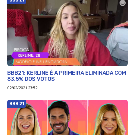
BBB 21
BBB21: KERLINE É A PRIMEIRA ELIMINADA COM
83,5% DOS VOTOS
02/02/2021 23:52
BBB 21