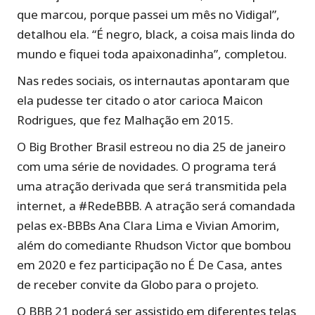
que marcou, porque passei um mês no Vidigal”,
detalhou ela. “É negro, black, a coisa mais linda do
mundo e fiquei toda apaixonadinha”, completou.
Nas redes sociais, os internautas apontaram que
ela pudesse ter citado o ator carioca Maicon
Rodrigues, que fez Malhação em 2015.
O Big Brother Brasil estreou no dia 25 de janeiro
com uma série de novidades. O programa terá
uma atração derivada que será transmitida pela
internet, a #RedeBBB. A atração será comandada
pelas ex-BBBs Ana Clara Lima e Vivian Amorim,
além do comediante Rhudson Victor que bombou
em 2020 e fez participação no É De Casa, antes
de receber convite da Globo para o projeto.
O BBB 21 poderá ser assistido em diferentes telas