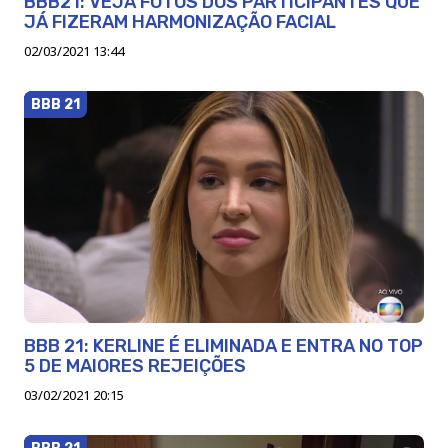
BBB21: VEJA FOTOS DOS PARTICIPANTES QUE
JÁ FIZERAM HARMONIZAÇÃO FACIAL
02/03/2021 13:44
BBB 21
BBB 21: KERLINE É ELIMINADA E ENTRA NO TOP
5 DE MAIORES REJEIÇÕES
03/02/2021 20:15