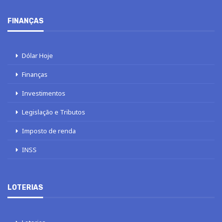
FINANÇAS
Dólar Hoje
Finanças
Investimentos
Legislação e Tributos
Imposto de renda
INSS
LOTERIAS