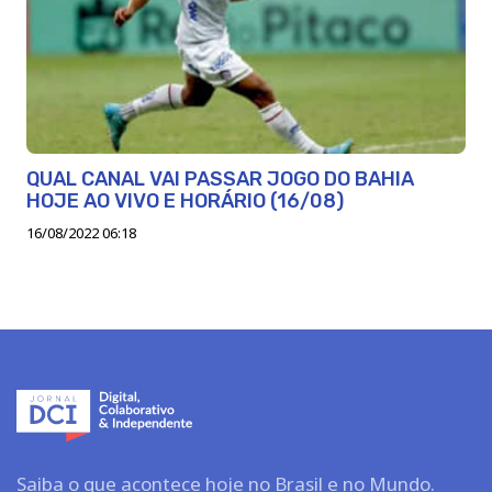
QUAL CANAL VAI PASSAR JOGO DO BAHIA
HOJE AO VIVO E HORÁRIO (16/08)
16/08/2022 06:18
Saiba o que acontece hoje no Brasil e no Mundo.