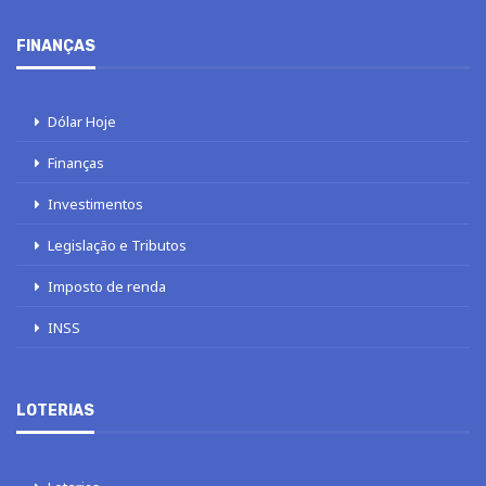
FINANÇAS
Dólar Hoje
Finanças
Investimentos
Legislação e Tributos
Imposto de renda
INSS
LOTERIAS