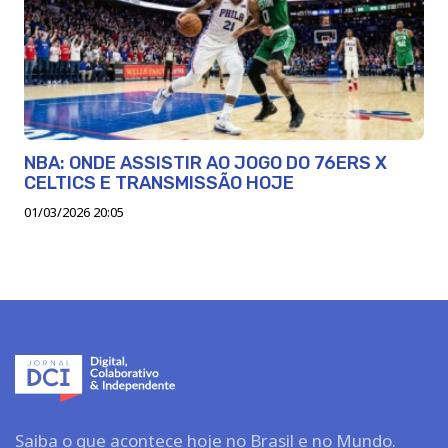
NBA: ONDE ASSISTIR AO JOGO DO 76ERS X
CELTICS E TRANSMISSÃO HOJE
01/03/2026 20:05
Saiba o que acontece hoje no Brasil e no Mundo.