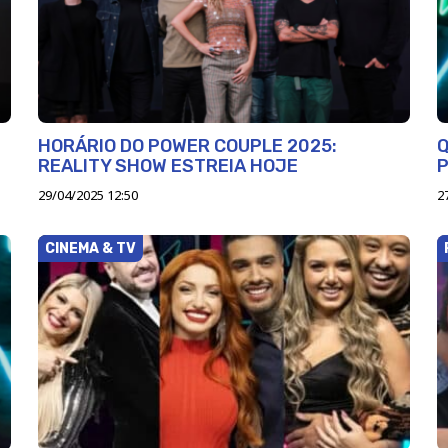
HORÁRIO DO POWER COUPLE 2025:
Q
REALITY SHOW ESTREIA HOJE
29/04/2025 12:50
2
CINEMA & TV