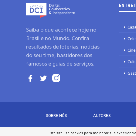
ENTRET
Casa
Saiba o que acontece hoje no
Brasil e no Mundo. Confira
Cele
resultados de loterias, notícias
Cine
do seu time, bastidores dos
Cult
famosos e guias de serviços.
Gas
SOBRE NÓS
AUTORES
Este site usa cookies para melhorar sua experiênci