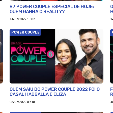
R7 POWER COUPLE ESPECIAL DE HOJE:
QUEM GANHA O REALITY?
H
14/07/2022 15:02
1
POWER COUPLE
QUEM SAIU DO POWER COUPLE 2022 FOI O
F
CASAL HADBALLA E ELIZA
R
08/07/2022 09:18
3