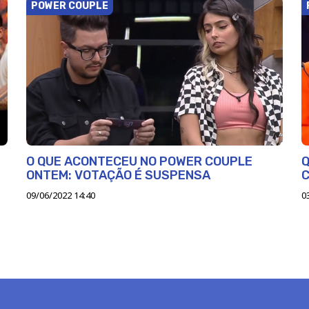
POWER COUPLE
O QUE ACONTECEU NO POWER COUPLE
Q
ONTEM: VOTAÇÃO É SUSPENSA
C
09/06/2022 14:40
0