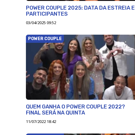
POWER COUPLE 2025: DATA DA ESTREIA E
PARTICIPANTES
03/04/2025 09:52
POWER COUPLE
QUEM GANHA O POWER COUPLE 2022?
FINAL SERÁ NA QUINTA
11/07/2022 18:42