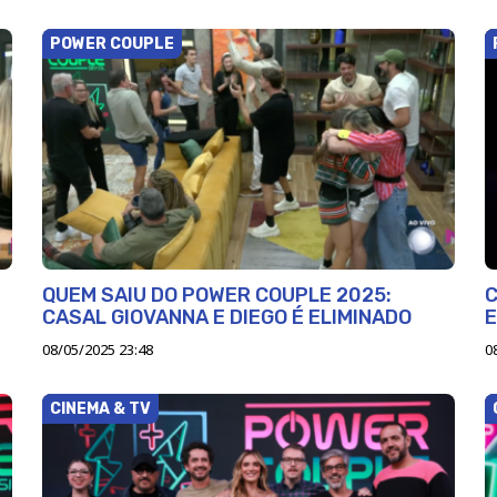
POWER COUPLE
QUEM SAIU DO POWER COUPLE 2025:
C
CASAL GIOVANNA E DIEGO É ELIMINADO
E
08/05/2025 23:48
0
CINEMA & TV