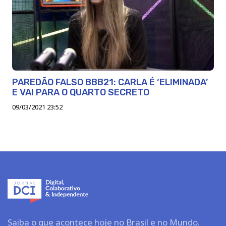
PAREDÃO FALSO BBB21: CARLA É ‘ELIMINADA’
E VAI PARA O QUARTO SECRETO
09/03/2021 23:52
Saiba o que acontece hoje no Brasil e no Mundo.