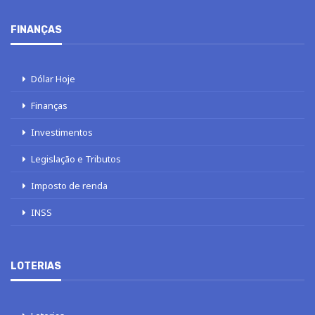
FINANÇAS
Dólar Hoje
Finanças
Investimentos
Legislação e Tributos
Imposto de renda
INSS
LOTERIAS