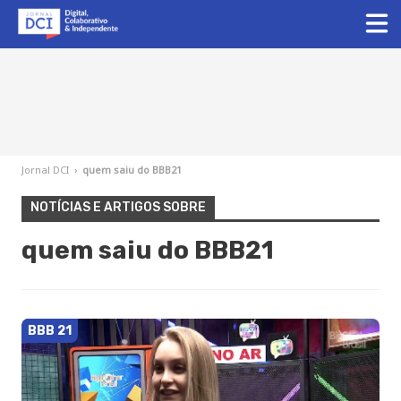
Jornal DCI
›
quem saiu do BBB21
NOTÍCIAS E ARTIGOS SOBRE
quem saiu do BBB21
BBB 21