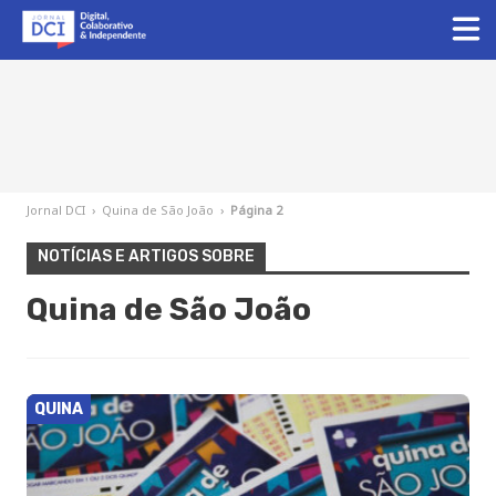
Jornal DCI
›
Quina de São João
›
Página 2
NOTÍCIAS E ARTIGOS SOBRE
Quina de São João
QUINA