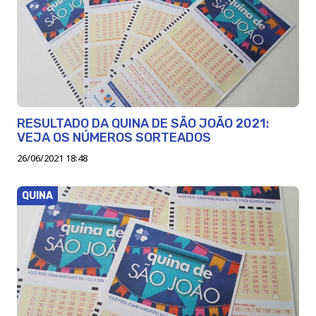
RESULTADO DA QUINA DE SÃO JOÃO 2021:
VEJA OS NÚMEROS SORTEADOS
26/06/2021 18:48
QUINA