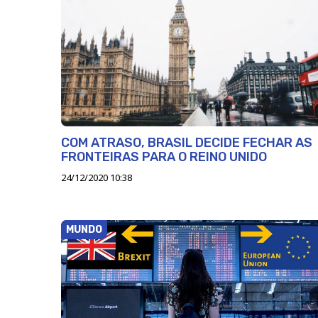
COM ATRASO, BRASIL DECIDE FECHAR AS
FRONTEIRAS PARA O REINO UNIDO
24/12/2020 10:38
MUNDO