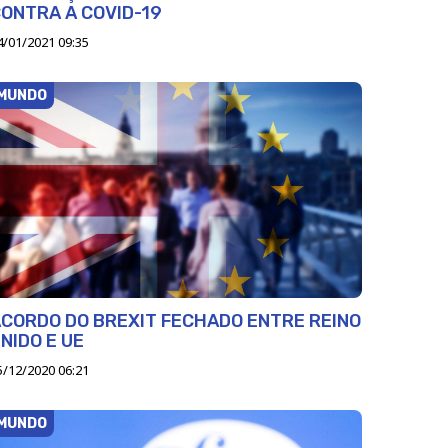
ONTRA A COVID-19
4/01/2021 09:35
MUNDO
CORDO DO BREXIT FECHADO ENTRE REINO
NIDO E UE
5/12/2020 06:21
MUNDO