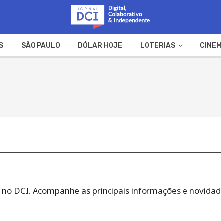
S
SÃO PAULO
DÓLAR HOJE
LOTERIAS
CINEM
A FAZENDA
WEB STORIES
do no DCI. Acompanhe as principais informações e novidade