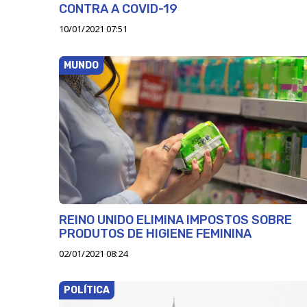
CONTRA A COVID-19
10/01/2021 07:51
MUNDO
REINO UNIDO ELIMINA IMPOSTOS SOBRE
PRODUTOS DE HIGIENE FEMININA
02/01/2021 08:24
POLÍTICA