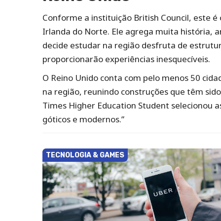
Conforme a instituição British Council, este é
Irlanda do Norte. Ele agrega muita história, 
decide estudar na região desfruta de estrut
proporcionarão experiências inesquecíveis.
O Reino Unido conta com pelo menos 50 cidade
na região, reunindo construções que têm sido
Times Higher Education Student selecionou as
góticos e modernos.”
TECNOLOGIA & GAMES