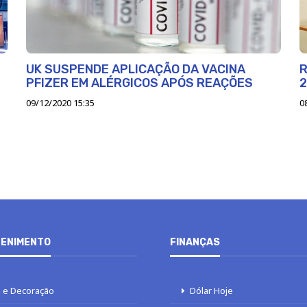
UK SUSPENDE APLICAÇÃO DA VACINA
R
PFIZER EM ALÉRGICOS APÓS REAÇÕES
2
09/12/2020 15:35
0
ENIMENTO
FINANÇAS
 e Decoração
Dólar Hoje