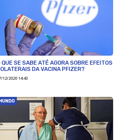
 QUE SE SABE ATÉ AGORA SOBRE EFEITOS
OLATERAIS DA VACINA PFIZER?
7/12/2020 14:43
MUNDO