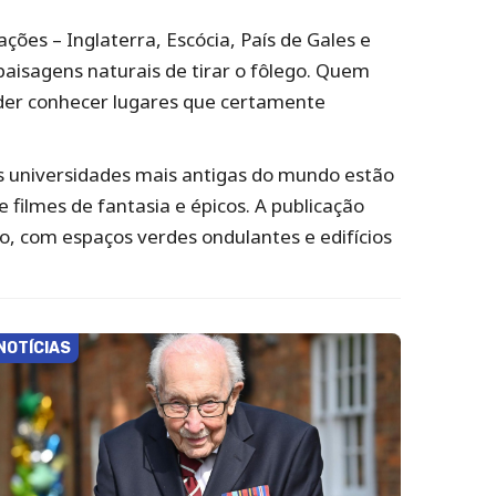
ações – Inglaterra, Escócia, País de Gales e
paisagens naturais de tirar o fôlego. Quem
oder conhecer lugares que certamente
as universidades mais antigas do mundo estão
filmes de fantasia e épicos. A publicação
o, com espaços verdes ondulantes e edifícios
NOTÍCIAS