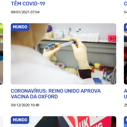
TÊM COVID-19
C
09/01/2021 07:04
0
MUNDO
CORONAVÍRUS: REINO UNIDO APROVA
A
VACINA DA OXFORD
U
30/12/2020 10:49
2
MUNDO