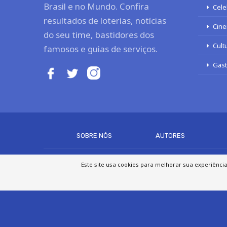
Brasil e no Mundo. Confira
Cele
resultados de loterias, notícias
Cine
do seu time, bastidores dos
Cult
famosos e guias de serviços.
Gas
SOBRE NÓS
AUTORES
Este site usa cookies para melhorar sua experiênci