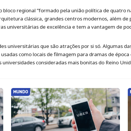
 o bloco regional “formado pela união política de quatro n
arquitetura clássica, grandes centros modernos, além de 
uras universitárias de excelência e tem a vantagem de p
s universitárias que são atrações por si só. Algumas d
 usadas como locais de filmagem para dramas de época e 
 universidades consideradas mais bonitas do Reino Unid
MUNDO