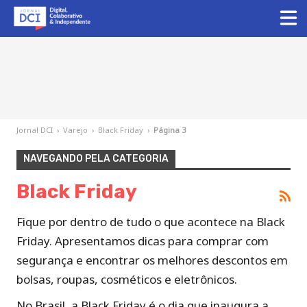
Jornal DCI
›
Varejo
›
Black Friday
›
Página 3
NAVEGANDO PELA CATEGORIA
Black Friday
Fique por dentro de tudo o que acontece na Black
Friday. Apresentamos dicas para comprar com
segurança e encontrar os melhores descontos em
bolsas, roupas, cosméticos e eletrônicos.
No Brasil, a Black Friday é o dia que inaugura a