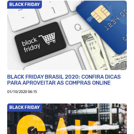
BLACK FRIDAY
BLACK FRIDAY BRASIL 2020: CONFIRA DICAS
PARA APROVEITAR AS COMPRAS ONLINE
01/10/2020 06:15
BLACK FRIDAY