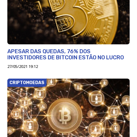
APESAR DAS QUEDAS, 76% DOS
INVESTIDORES DE BITCOIN ESTÃO NO LUCRO
27/05/2021 19:12
CRIPTOMOEDAS