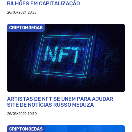
BILHÕES EM CAPITALIZAÇÃO
26/05/2021 20:33
CRIPTOMOEDAS
ARTISTAS DE NFT SE UNEM PARA AJUDAR
SITE DE NOTÍCIAS RUSSO MEDUZA
26/05/2021 19:59
CRIPTOMOEDAS