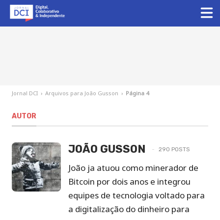
Jornal DCI
›
Arquivos para João Gusson
›
Página 4
AUTOR
JOÃO GUSSON
290 POSTS
João ja atuou como minerador de
Bitcoin por dois anos e integrou
equipes de tecnologia voltado para
a digitalização do dinheiro para