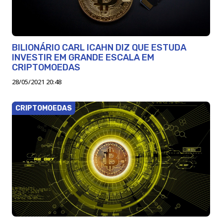
BILIONÁRIO CARL ICAHN DIZ QUE ESTUDA
INVESTIR EM GRANDE ESCALA EM
CRIPTOMOEDAS
28/05/2021 20:48
CRIPTOMOEDAS