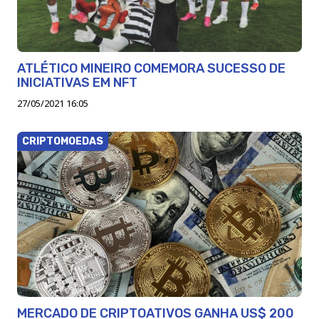
ATLÉTICO MINEIRO COMEMORA SUCESSO DE
INICIATIVAS EM NFT
27/05/2021 16:05
CRIPTOMOEDAS
MERCADO DE CRIPTOATIVOS GANHA US$ 200