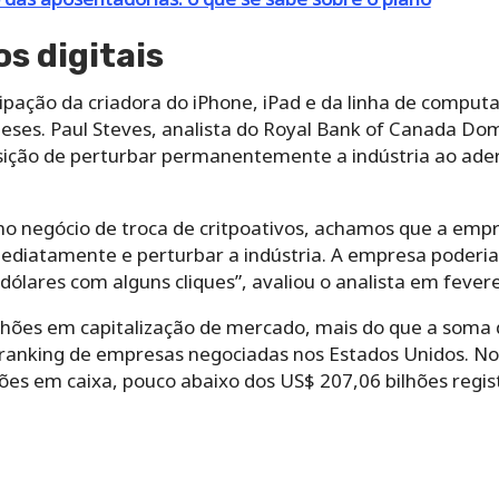
os digitais
cipação da criadora do iPhone, iPad e da linha de compu
es. Paul Steves, analista do Royal Bank of Canada Domin
sição de perturbar permanentemente a indústria ao aderi
r no negócio de troca de critpoativos, achamos que a em
ediatamente e perturbar a indústria. A empresa poderi
dólares com alguns cliques”, avaliou o analista em fevere
lhões em capitalização de mercado, mais do que a soma
 o ranking de empresas negociadas nos Estados Unidos.
No
ões em caixa, pouco abaixo dos US$ 207,06 bilhões regis