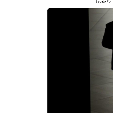
Escrito Por