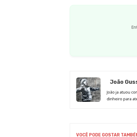
En
João Gus
João ja atuou co
dinheiro para 
VOCÊ PODE GOSTAR TAMBÉ