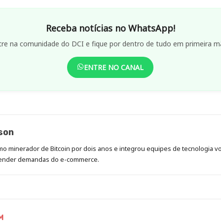
Receba notícias no WhatsApp!
tre na comunidade do DCI e fique por dentro de tudo em primeira m
ENTRE NO CANAL
son
mo minerador de Bitcoin por dois anos e integrou equipes de tecnologia vol
atender demandas do e-commerce.
M