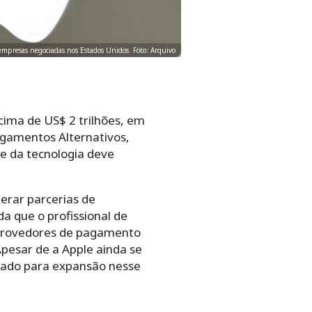
empresas negociadas nos Estados Unidos. Foto: Arquivo
ima de US$ 2 trilhões, em
agamentos Alternativos,
e da tecnologia deve
derar parcerias de
da que o profissional de
 provedores de pagamento
pesar de a Apple ainda se
mado para expansão nesse