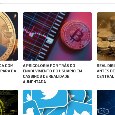
DA COM
A PSICOLOGIA POR TRÁS DO
REAL DIG
SPARA DA
ENVOLVIMENTO DO USUÁRIO EM
ANTES DE
CASSINOS DE REALIDADE
CENTRAL
AUMENTADA…