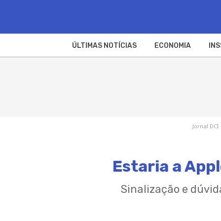
ÚLTIMAS NOTÍCIAS
ECONOMIA
INS
Jornal DCI
Estaria a App
Sinalização e dúvid