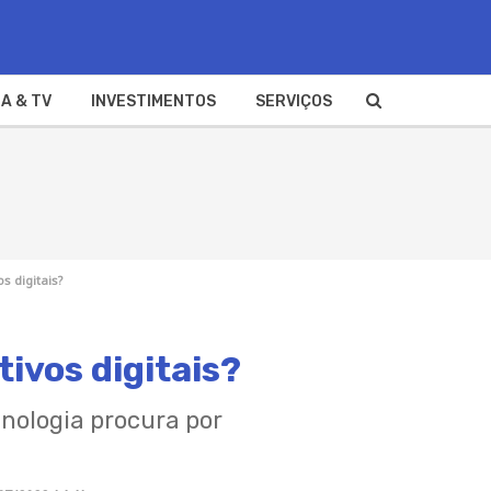
A & TV
INVESTIMENTOS
SERVIÇOS
s digitais?
ivos digitais?
cnologia procura por