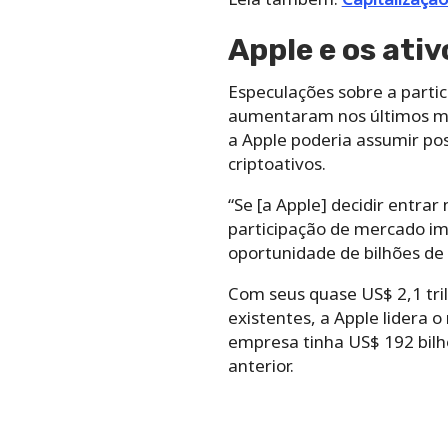
Apple e os ativ
Especulações sobre a parti
aumentaram nos últimos mes
a Apple poderia assumir po
criptoativos.
“Se [a Apple] decidir entra
participação de mercado im
oportunidade de bilhões de 
Com seus quase US$ 2,1 tri
existentes, a Apple lidera
empresa tinha US$ 192 bilh
anterior.