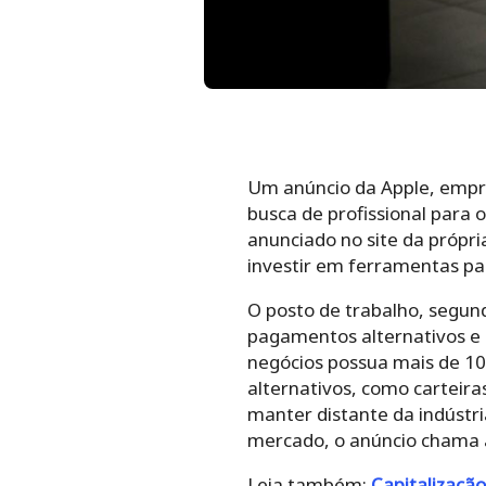
Um anúncio da Apple, empre
busca de profissional para
anunciado no site da própr
investir em ferramentas par
O posto de trabalho, segund
pagamentos alternativos e d
negócios possua mais de 10
alternativos, como carteira
manter distante da indúst
mercado, o anúncio chama a
Leia também:
Capitalização