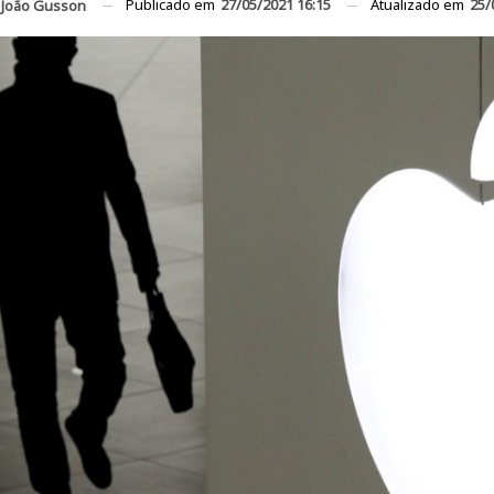
Publicado em
27/05/2021 16:15
Atualizado em
25/
João Gusson