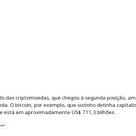
ado das criptomoedas, que chegou à segunda posição, am
da. O bitcoin, por exemplo, que sozinho detinha capital
te está em aproximadamente US$ 711,3 bilhões.
ken