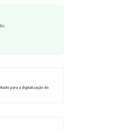
ão.
tado para a digitalização do