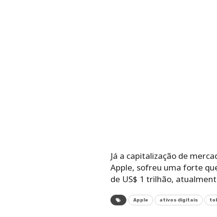
Já a capitalização de merc
Apple, sofreu uma forte que
de US$ 1 trilhão, atualmen
Apple
ativos digitais
to