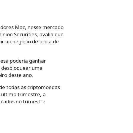
tadores Mac, nesse mercado
ion Securities, avalia que
r ao negócio de troca de
presa poderia ganhar
a desbloquear uma
iro deste ano.
 de todas as criptomoedas
 último trimestre, a
trados no trimestre