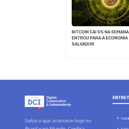
BITCOIN CAI 5% NA SEMANA
ENTROU PARA A ECONOMIA 
SALVADOR
ENTRET
Casa
Saiba o que acontece hoje no
Brasil e no Mundo. Confira