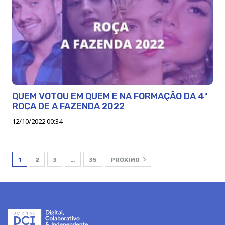
QUEM VOTOU EM QUEM E NA FORMAÇÃO DA 4ª
ROÇA DE A FAZENDA 2022
12/10/2022 00:34
1
2
3
…
35
PRÓXIMO