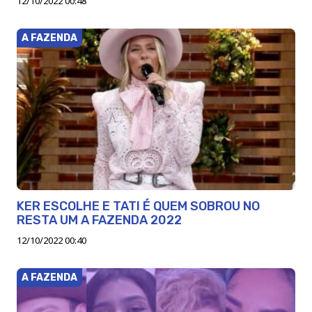
12/10/2022 00:48
A FAZENDA
KER ESCOLHE E TATI É QUEM SOBROU NO
RESTA UM A FAZENDA 2022
12/10/2022 00:40
A FAZENDA