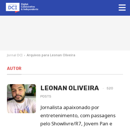
Jornal DCI
›
Arquivos para Leonan Oliveira
AUTOR
LEONAN OLIVEIRA
520
POSTS
Jornalista apaixonado por
entretenimento, com passagens
pelo Showlivre/R7, Jovem Pan e