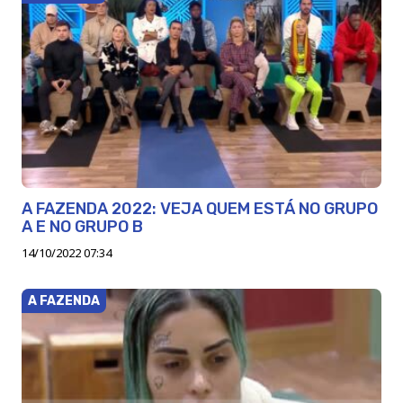
A FAZENDA 2022: VEJA QUEM ESTÁ NO GRUPO
A E NO GRUPO B
14/10/2022 07:34
A FAZENDA