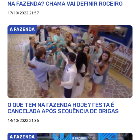
NA FAZENDA? CHAMA VAI DEFINIR ROCEIRO
17/10/2022 21:57
A FAZENDA
O QUE TEM NA FAZENDA HOJE? FESTA É
CANCELADA APÓS SEQUÊNCIA DE BRIGAS
14/10/2022 21:36
A FAZENDA