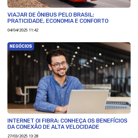
VIAJAR DE ÔNIBUS PELO BRASIL:
PRATICIDADE, ECONOMIA E CONFORTO
04/04/2025 11:42
NEGÓCIOS
INTERNET OI FIBRA: CONHEÇA OS BENEFÍCIOS
DA CONEXÃO DE ALTA VELOCIDADE
27/03/2025 13:28