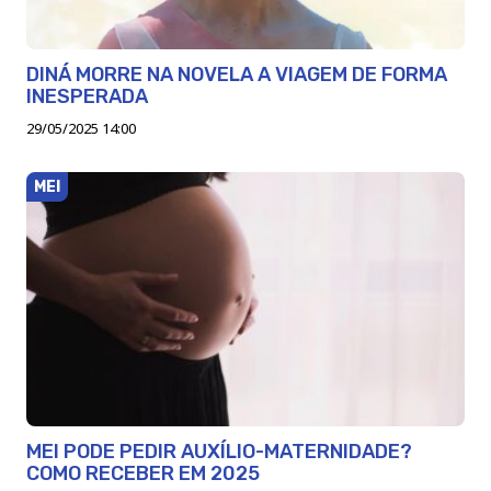
DINÁ MORRE NA NOVELA A VIAGEM DE FORMA
INESPERADA
29/05/2025 14:00
MEI
MEI PODE PEDIR AUXÍLIO-MATERNIDADE?
COMO RECEBER EM 2025