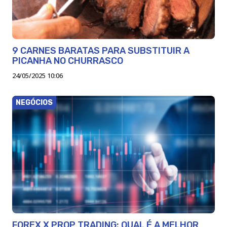
9 CARNES BARATAS PARA SUBSTITUIR A
PICANHA NO CHURRASCO
24/05/2025 10:06
NEGÓCIOS
FOREX X PROP TRADING: QUAL É A MELHOR