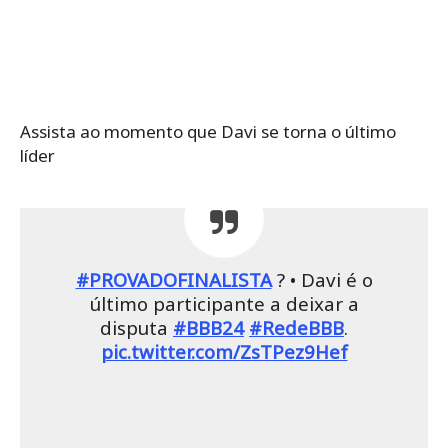
Assista ao momento que Davi se torna o último
líder
#PROVADOFINALISTA
? • Davi é o
último participante a deixar a
disputa
#BBB24
#RedeBBB
.
pic.twitter.com/ZsTPez9Hef