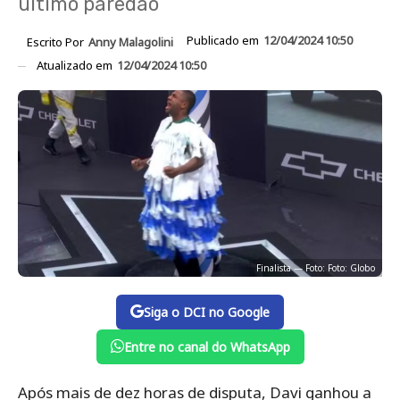
último paredão
Publicado em
12/04/2024 10:50
Escrito Por
Anny Malagolini
Atualizado em
12/04/2024 10:50
Finalista — Foto: Foto: Globo
Siga o DCI no Google
Entre no canal do WhatsApp
Após mais de dez horas de disputa, Davi ganhou a