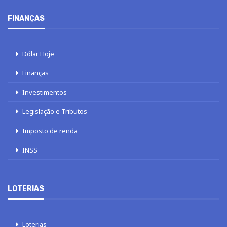
FINANÇAS
Dólar Hoje
Finanças
Investimentos
Legislação e Tributos
Imposto de renda
INSS
LOTERIAS
Loterias