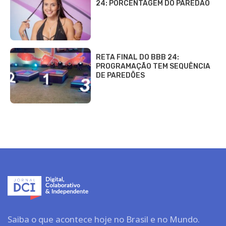
24: PORCENTAGEM DO PAREDÃO
RETA FINAL DO BBB 24:
PROGRAMAÇÃO TEM SEQUÊNCIA
DE PAREDÕES
Saiba o que acontece hoje no Brasil e no Mundo.