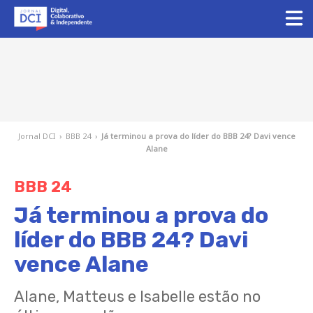
Jornal DCI
›
BBB 24
›
Já terminou a prova do líder do BBB 24? Davi vence
Alane
BBB 24
Já terminou a prova do
líder do BBB 24? Davi
vence Alane
Alane, Matteus e Isabelle estão no