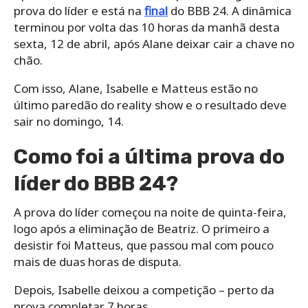
prova do líder e está na
final
do BBB 24. A dinâmica
terminou por volta das 10 horas da manhã desta
sexta, 12 de abril, após Alane deixar cair a chave no
chão.
Com isso, Alane, Isabelle e Matteus estão no
último paredão do reality show e o resultado deve
sair no domingo, 14.
Como foi a última prova do
líder do BBB 24?
A prova do líder começou na noite de quinta-feira,
logo após a eliminação de Beatriz. O primeiro a
desistir foi Matteus, que passou mal com pouco
mais de duas horas de disputa.
Depois, Isabelle deixou a competição – perto da
prova completar 7 horas.