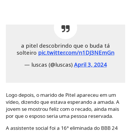
a pitel descobrindo que o buda tá
solteiro
pic.twitter.com/n1DJ3NEmGn
— luscas (@luscas)
April 3, 2024
Logo depois, o marido de Pitel apareceu em um
vídeo, dizendo que estava esperando a amada. A
jovem se mostrou feliz com o recado, ainda mais
por que o esposo seria uma pessoa reservada.
A assistente social foi a 16ª eliminada do BBB 24