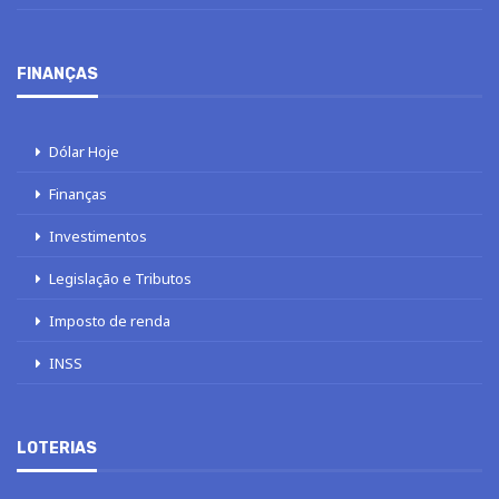
FINANÇAS
Dólar Hoje
Finanças
Investimentos
Legislação e Tributos
Imposto de renda
INSS
LOTERIAS