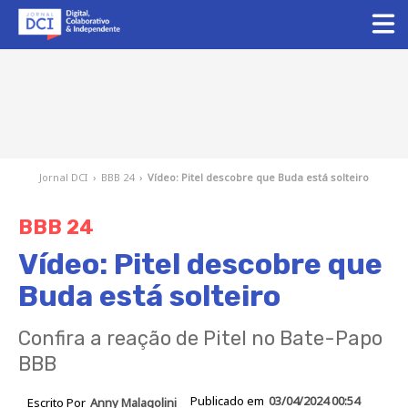
Jornal DCI
›
BBB 24
›
Vídeo: Pitel descobre que Buda está solteiro
BBB 24
Vídeo: Pitel descobre que
Buda está solteiro
Confira a reação de Pitel no Bate-Papo
BBB
Publicado em
03/04/2024 00:54
Escrito Por
Anny Malagolini