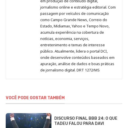
em produção de conteúdo digital,
Pinterest
LinkedIn
Instagram
Facebook
Malagolini
jornalismo online e estratégia editorial. Com
passagem por veículos de comunicação
como Campo Grande News, Correio do
Estado, Midiamax, Yahoo e Tempo Novo,
acumula experiência na cobertura de
notícias, economia, serviços,
entretenimento e temas de interesse
público. Atualmente, lidera o portal DCI,
onde desenvolve conteúdos baseados em
apuração, análise de dados e boas práticas
de jornalismo digital. DRT 1272/MS
VOCÊ PODE GOSTAR TAMBÉM
DISCURSO FINAL BBB 24: O QUE
TADEU FALOU PARA DAVI