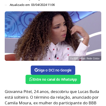
Atualizado em
03/04/2024 11:06
Ex-BBB - Foto: Rede Globo
Siga o DCI no Google
Entre no canal do WhatsApp
Giovanna Pitel, 24 anos, descobriu que Lucas Buda
está solteiro. O término da relação, anunciado por
Camila Moura, ex mulher do participante do BBB