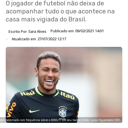
O jogador de futebol não deixa de
acompanhar tudo o que acontece na
casa mais vigiada do Brasil.
Publicado em
09/02/2021 14:01
Escrito Por
Sara Alves
Atualizado em
27/07/2022 12:17
em comentado com frequência sobre o BBB21, em seu twitter (Foto: Lucas Figueiredo/CBF)