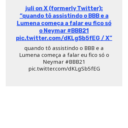
juli on X (formerly Twitter):
“quando tô assistindo o BBB e a
Lumena começa a falar eu fico só
o Neymar #BBB21
pic.twitter.com/dKLgSb5fEG / X”
quando tô assistindo o BBB e a
Lumena começa a falar eu fico só o
Neymar #BBB21
pic.twitter.com/dKLgSb5fEG