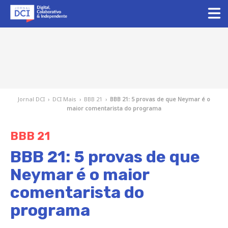
Jornal DCI
›
DCI Mais
›
BBB 21
›
BBB 21: 5 provas de que Neymar é o
maior comentarista do programa
BBB 21
BBB 21: 5 provas de que
Neymar é o maior
comentarista do
programa