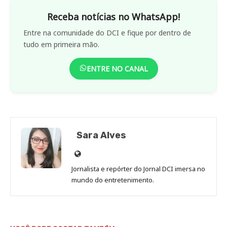
Receba notícias no WhatsApp!
Entre na comunidade do DCI e fique por dentro de
tudo em primeira mão.
ENTRE NO CANAL
Sara Alves
Site
de
Jornalista e repórter do Jornal DCI imersa no
Sara
mundo do entretenimento.
Alves