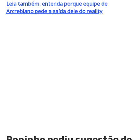
Leia também: entenda porque equipe de
Arcrebiano pede a saída dele do reality
Boninho pediu sugestão de