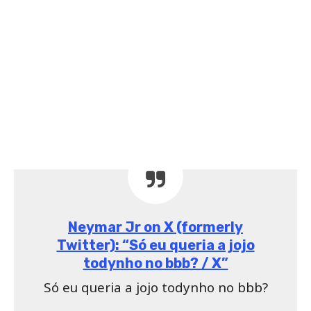
Neymar Jr on X (formerly
Twitter): “Só eu queria a jojo
todynho no bbb? / X”
Só eu queria a jojo todynho no bbb?