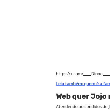
https://x.com/____Dione__
Leia também: quem é a famo
Web quer Jojo 
Atendendo aos pedidos de 