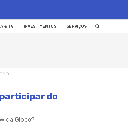
A & TV
INVESTIMENTOS
SERVIÇOS
eality
participar do
ow da Globo?