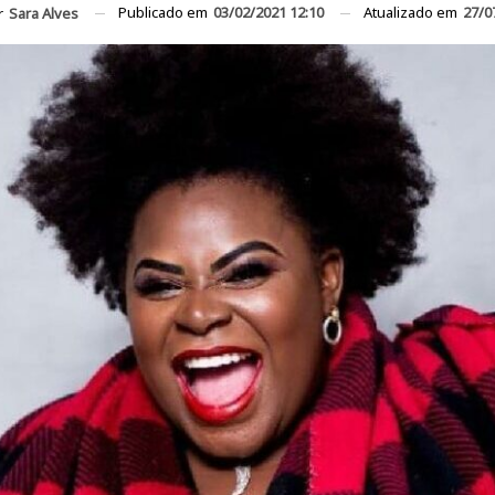
Publicado em
03/02/2021 12:10
Atualizado em
27/0
r
Sara Alves