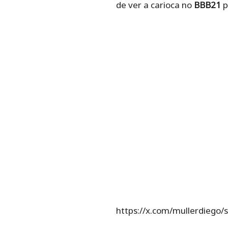
de ver a carioca no
BBB21
p
https://x.com/mullerdieg