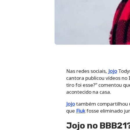
Nas redes sociais,
Jojo
Tody
cantora publicou vídeos no
tiro foi esse?” comentou q
acontecido na casa.
Jojo
também compartilhou um
que
Fiuk
fosse eliminado ju
Jojo no BBB21