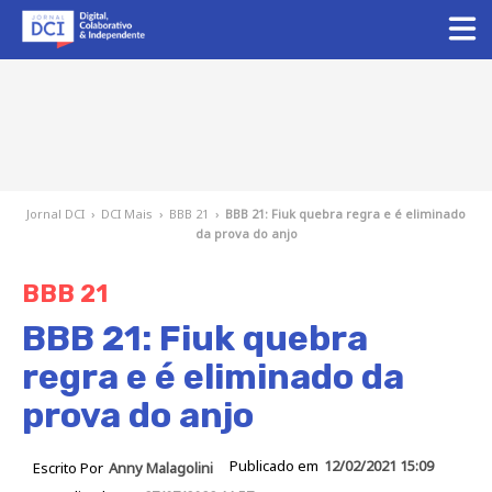
Jornal DCI
›
DCI Mais
›
BBB 21
›
BBB 21: Fiuk quebra regra e é eliminado
da prova do anjo
BBB 21
BBB 21: Fiuk quebra
regra e é eliminado da
prova do anjo
Publicado em
12/02/2021 15:09
Escrito Por
Anny Malagolini