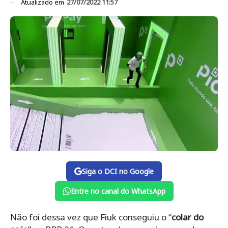
Atualizado em
27/07/2022 11:57
Siga o DCI no Google
Entre no canal do WhatsApp
Não foi dessa vez que Fiuk conseguiu o “
colar do