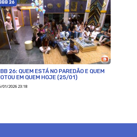
BBB 26
BB 26: QUEM ESTÁ NO PAREDÃO E QUEM
OTOU EM QUEM HOJE (25/01)
5/01/2026 23:18