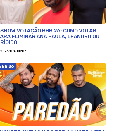
SHOW VOTAÇÃO BBB 26: COMO VOTAR
ARA ELIMINAR ANA PAULA, LEANDRO OU
RÍGIDO
2/02/2026 00:07
BBB 26