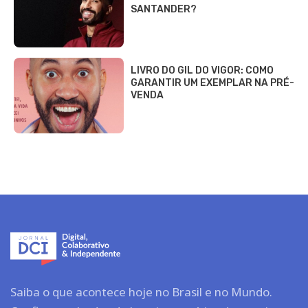
SANTANDER?
LIVRO DO GIL DO VIGOR: COMO
GARANTIR UM EXEMPLAR NA PRÉ-
VENDA
Saiba o que acontece hoje no Brasil e no Mundo.