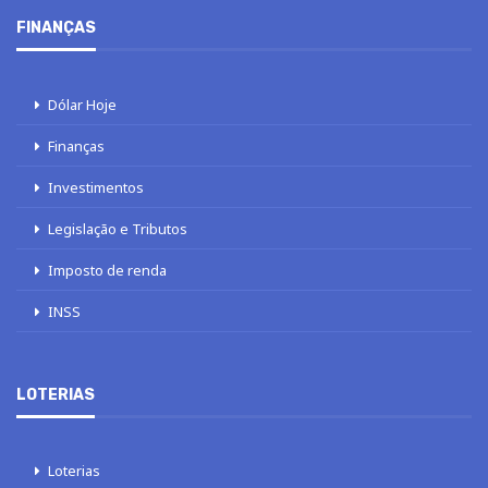
FINANÇAS
Dólar Hoje
Finanças
Investimentos
Legislação e Tributos
Imposto de renda
INSS
LOTERIAS
Loterias