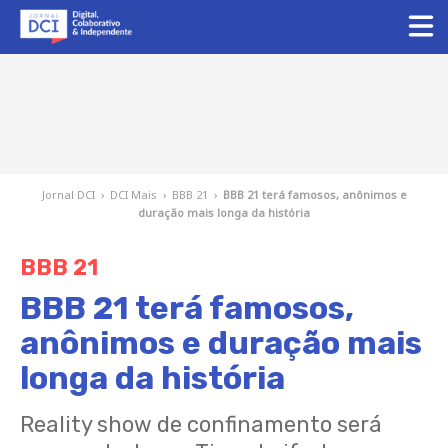
Jornal DCI
›
DCI Mais
›
BBB 21
›
BBB 21 terá famosos, anônimos e
duração mais longa da história
BBB 21
BBB 21 terá famosos,
anônimos e duração mais
longa da história
Reality show de confinamento será