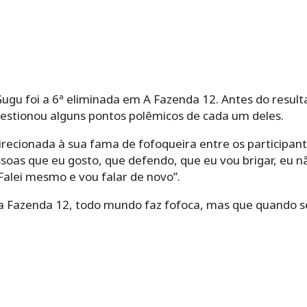
ugu foi a 6ª eliminada em A Fazenda 12. Antes do resul
uestionou alguns pontos polêmicos de cada um deles.
direcionada à sua fama de fofoqueira entre os participant
ssoas que eu gosto, que defendo, que eu vou brigar, eu n
 Falei mesmo e vou falar de novo”.
a Fazenda 12, todo mundo faz fofoca, mas que quando se