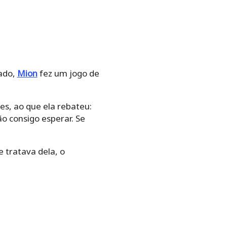
tado,
Mion
fez um jogo de
es, ao que ela rebateu:
ão consigo esperar. Se
 tratava dela, o