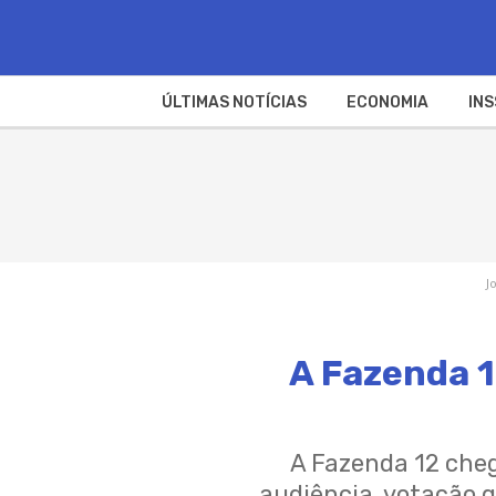
ÚLTIMAS NOTÍCIAS
ECONOMIA
INS
J
A Fazenda 1
A Fazenda 12 cheg
audiência, votação q