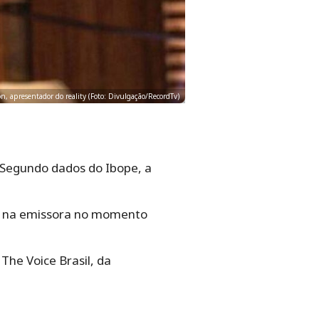
n, apresentador do reality (Foto: Divulgação/RecordTv)
 Segundo dados do Ibope, a
os na emissora no momento
he Voice Brasil, da