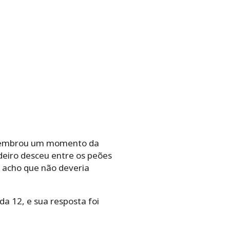
relembrou um momento da
ndeiro desceu entre os peões
u acho que não deveria
da 12, e sua resposta foi