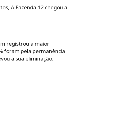
tos, A Fazenda 12 chegou a
 registrou a maior
7% foram pela permanência
evou à sua eliminação.