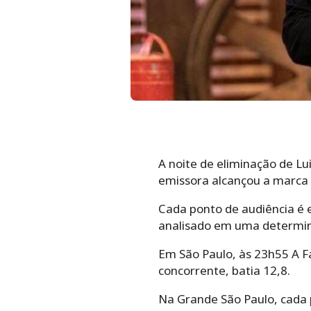
A noite de eliminação de L
emissora alcançou a marca 
Cada ponto de audiência é 
analisado em uma determin
Em São Paulo, às 23h55 A F
concorrente, batia 12,8.
Na Grande São Paulo, cada p