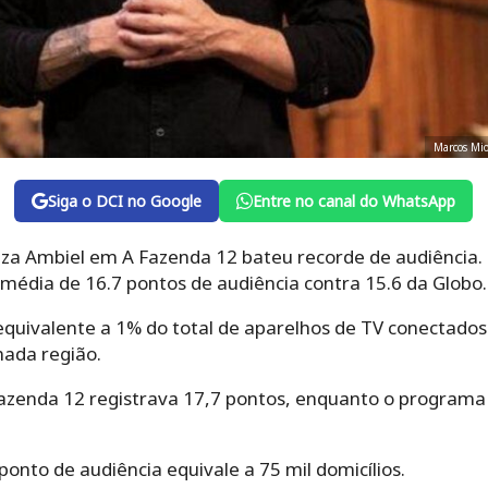
Marcos Mio
Siga o DCI no Google
Entre no canal do WhatsApp
uiza Ambiel em A Fazenda 12 bateu recorde de audiência.
média de 16.7 pontos de audiência contra 15.6 da Globo.
equivalente a 1% do total de aparelhos de TV conectad
ada região.
azenda 12 registrava 17,7 pontos, enquanto o programa T
onto de audiência equivale a 75 mil domicílios.