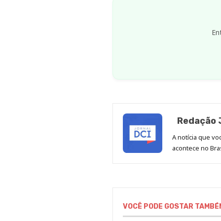
En
Redação J
A notícia que v
acontece no Bras
VOCÊ PODE GOSTAR TAMBÉ