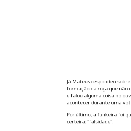
Já Mateus respondeu sobre
formação da roça que não co
e falou alguma coisa no ouv
acontecer durante uma vota
Por último, a funkeira foi 
certeira: “falsidade”.