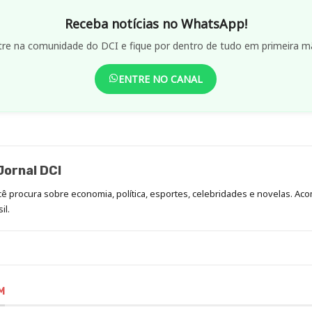
Receba notícias no WhatsApp!
tre na comunidade do DCI e fique por dentro de tudo em primeira m
ENTRE NO CANAL
ornal DCI
ocê procura sobre economia, política, esportes, celebridades e novelas. 
il.
M