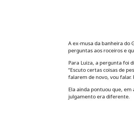
A ex-musa da banheira do G
perguntas aos roceiros e q
Para Luiza, a pergunta foi 
“Escuto certas coisas de pe
falarem de novo, vou falar.
Ela ainda pontuou que, em 
julgamento era diferente.