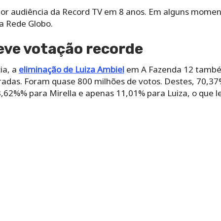
or audiência da Record TV em 8 anos. Em alguns momen
da Rede Globo.
eve votação recorde
ia, a
eliminação de Luiza Ambiel
em A Fazenda 12 também
radas. Foram quase 800 milhões de votos. Destes, 70,3
,62%% para Mirella e apenas 11,01% para Luiza, o que l