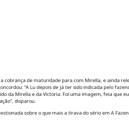
 a cobrança de maturidade para com Mirella, e ainda 
ncordou: “A Lu depois de já ter sido indicada pelo faze
ido da Mirella e da Victoria. Foi uma imagem, feia que e
ção”, disparou.
questionada sobre o que mais a tirava do sério em A Fazen