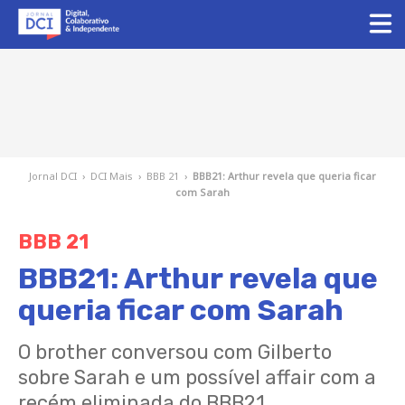
Jornal DCI
›
DCI Mais
›
BBB 21
›
BBB21: Arthur revela que queria ficar
com Sarah
BBB 21
BBB21: Arthur revela que
queria ficar com Sarah
O brother conversou com Gilberto
sobre Sarah e um possível affair com a
recém eliminada do BBB21.