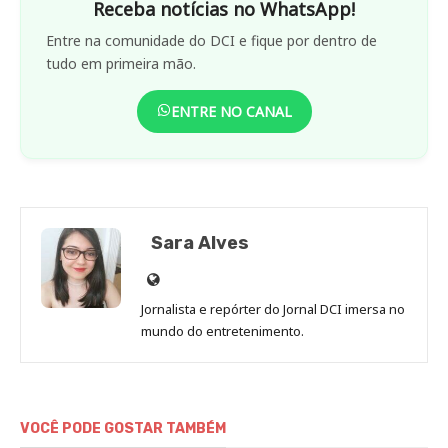
Receba notícias no WhatsApp!
Entre na comunidade do DCI e fique por dentro de
tudo em primeira mão.
ENTRE NO CANAL
Sara Alves
Site
de
Jornalista e repórter do Jornal DCI imersa no
Sara
mundo do entretenimento.
Alves
VOCÊ PODE GOSTAR TAMBÉM