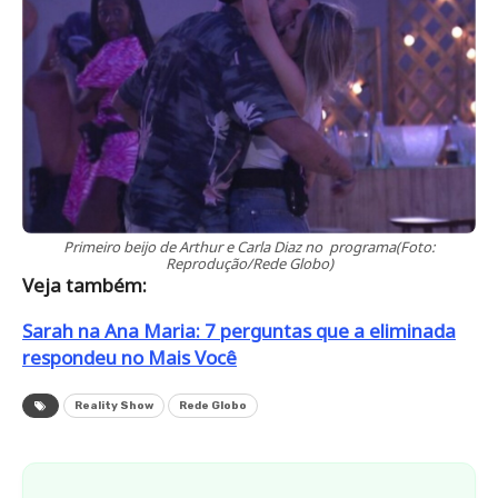
Primeiro beijo de Arthur e Carla Diaz no programa(Foto:
Reprodução/Rede Globo)
Veja também:
Sarah na Ana Maria: 7 perguntas que a eliminada
respondeu no Mais Você
Reality Show
Rede Globo