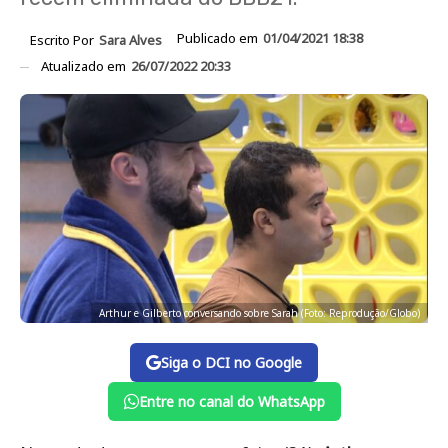
Publicado em
01/04/2021 18:38
Escrito Por
Sara Alves
Atualizado em
26/07/2022 20:33
Arthur e Gilberto conversando sobre Sarah (Foto: Reprodução/Globo)
Siga o DCI no Google
Entre no canal do WhatsApp