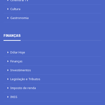
Cinema & TV
Cultura
Gastronomia
FINANÇAS
Dólar Hoje
Finanças
Investimentos
Legislação e Tributos
Imposto de renda
INSS