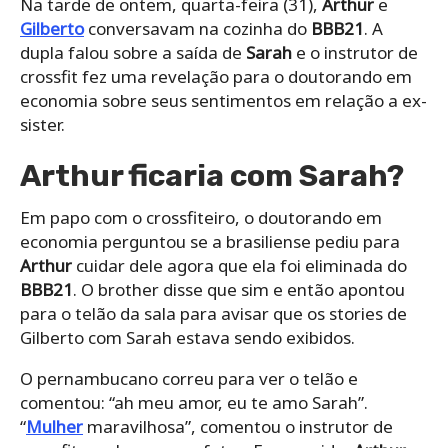
Na tarde de ontem, quarta-feira (31),
Arthur
e
Gilberto
conversavam na cozinha do
BBB21
. A
dupla falou sobre a saída de
Sarah
e o instrutor de
crossfit fez uma revelação para o doutorando em
economia sobre seus sentimentos em relação a ex-
sister.
Arthur ficaria com Sarah?
Em papo com o crossfiteiro, o doutorando em
economia perguntou se a brasiliense pediu para
Arthur
cuidar dele agora que ela foi eliminada do
BBB21
. O brother disse que sim e então apontou
para o telão da sala para avisar que os stories de
Gilberto com Sarah estava sendo exibidos.
O pernambucano correu para ver o telão e
comentou: “ah meu amor, eu te amo Sarah”.
“
Mulher
maravilhosa”, comentou o instrutor de