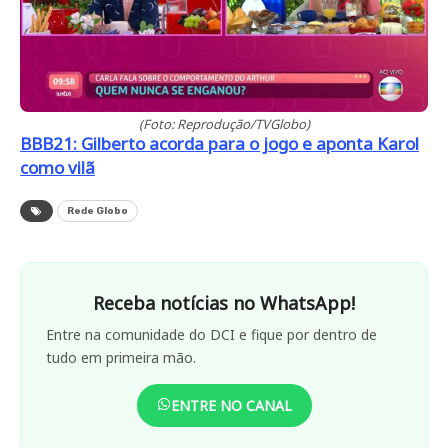
(Foto: Reprodução/TVGlobo)
BBB21: Gilberto acorda para o jogo e aponta Karol
como vilã
Rede Globo
Receba notícias no WhatsApp!
Entre na comunidade do DCI e fique por dentro de
tudo em primeira mão.
ENTRE NO CANAL