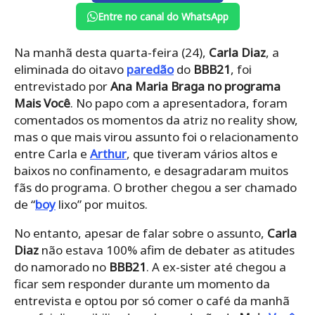
Entre no canal do WhatsApp
Na manhã desta quarta-feira (24),
Carla Diaz
, a
eliminada do oitavo
paredão
do
BBB21
, foi
entrevistado por
Ana Maria Braga no programa
Mais Você
. No papo com a apresentadora, foram
comentados os momentos da atriz no reality show,
mas o que mais virou assunto foi o relacionamento
entre Carla e
Arthur
, que tiveram vários altos e
baixos no confinamento, e desagradaram muitos
fãs do programa. O brother chegou a ser chamado
de “
boy
lixo” por muitos.
No entanto, apesar de falar sobre o assunto,
Carla
Diaz
não estava 100% afim de debater as atitudes
do namorado no
BBB21
. A ex-sister até chegou a
ficar sem responder durante um momento da
entrevista e optou por só comer o café da manhã