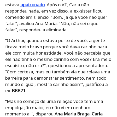
estava
apaixonado
. Após o VT, Carla não
respondeu nada, em vez disso, a ex-sister ficou
comendo em silêncio. “Bom, já que você não quer
falar”, avaliou Ana Maria. “Não, não sei o que
falar”, respondeu a eliminada.
“O Arthur, quando estava perto de você, a gente
ficava meio bravo porque você dava carinho para
ele com muita honestidade. Você não percebia que
ele não tinha o mesmo carinho com você? Era meio
esquisito, não era?”, questionou a apresentadora.
“Com certeza, mas eu também via que rolava uma
barreira para demonstrar sentimento, nem todo
mundo é igual, mostra carinho assim”, justificou a
ex-
BBB21
.
“Mas no começo de uma relação você tem uma
empolgação maior, eu não vi em nenhum
momento ali”, disparou
Ana Maria Braga. Carla