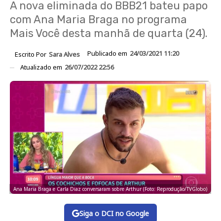
A nova eliminada do BBB21 bateu papo
com Ana Maria Braga no programa
Mais Você desta manhã de quarta (24).
Publicado em
24/03/2021 11:20
Escrito Por
Sara Alves
Atualizado em
26/07/2022 22:56
Ana Maria Braga e Carla Diaz conversaram sobre Arthur (Foto: Reprodução/TVGlobo)
Siga o DCI no Google