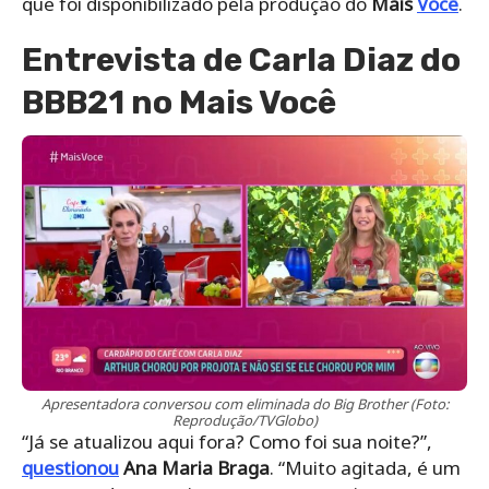
que foi disponibilizado pela produção do
Mais
Você
.
Entrevista de Carla Diaz do
BBB21 no Mais Você
Apresentadora conversou com eliminada do Big Brother (Foto:
Reprodução/TVGlobo)
“Já se atualizou aqui fora? Como foi sua noite?”,
questionou
Ana Maria Braga
. “Muito agitada, é um