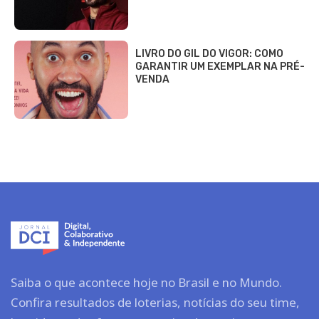
LIVRO DO GIL DO VIGOR: COMO
GARANTIR UM EXEMPLAR NA PRÉ-
VENDA
Saiba o que acontece hoje no Brasil e no Mundo.
Confira resultados de loterias, notícias do seu time,