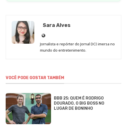
Sara Alves
Site
de
Jornalista e repórter do Jornal DCI imersa no
Sara
mundo do entretenimento.
Alves
VOCÊ PODE GOSTAR TAMBÉM
BBB 25: QUEM É RODRIGO
DOURADO, O BIG BOSS NO
LUGAR DE BONINHO