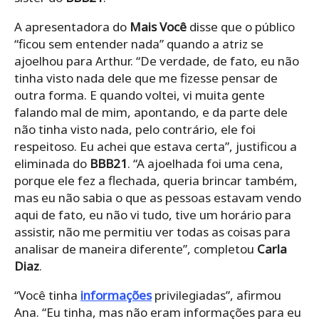
A apresentadora do
Mais Você
disse que o público
“ficou sem entender nada” quando a atriz se
ajoelhou para Arthur. “De verdade, de fato, eu não
tinha visto nada dele que me fizesse pensar de
outra forma. E quando voltei, vi muita gente
falando mal de mim, apontando, e da parte dele
não tinha visto nada, pelo contrário, ele foi
respeitoso. Eu achei que estava certa”, justificou a
eliminada do
BBB21
. “A ajoelhada foi uma cena,
porque ele fez a flechada, queria brincar também,
mas eu não sabia o que as pessoas estavam vendo
aqui de fato, eu não vi tudo, tive um horário para
assistir, não me permitiu ver todas as coisas para
analisar de maneira diferente”, completou
Carla
Diaz
.
“Você tinha
informações
privilegiadas”, afirmou
Ana. “Eu tinha, mas não eram informações para eu