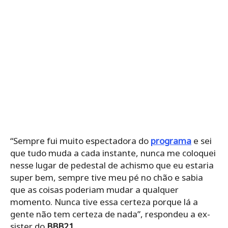
“Sempre fui muito espectadora do
programa
e sei
que tudo muda a cada instante, nunca me coloquei
nesse lugar de pedestal de achismo que eu estaria
super bem, sempre tive meu pé no chão e sabia
que as coisas poderiam mudar a qualquer
momento. Nunca tive essa certeza porque lá a
gente não tem certeza de nada”, respondeu a ex-
sister do
BBB21
.