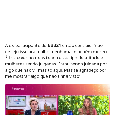
A ex-participante do
BBB21
então concluiu: “não
desejo isso pra mulher nenhuma, ninguém merece.
É triste ver homens tendo esse tipo de atitude e
mulheres sendo julgadas. Estou sendo julgada por
algo que não vi, mas tô aqui. Mas te agradeço por
me mostrar algo que não tinha visto”.