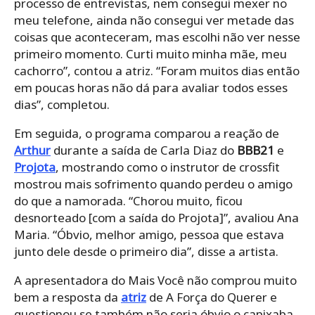
processo de entrevistas, nem consegui mexer no
meu telefone, ainda não consegui ver metade das
coisas que aconteceram, mas escolhi não ver nesse
primeiro momento. Curti muito minha mãe, meu
cachorro”, contou a atriz. “Foram muitos dias então
em poucas horas não dá para avaliar todos esses
dias”, completou.
Em seguida, o programa comparou a reação de
Arthur
durante a saída de Carla Diaz do
BBB21
e
Projota
, mostrando como o instrutor de crossfit
mostrou mais sofrimento quando perdeu o amigo
do que a namorada. “Chorou muito, ficou
desnorteado [com a saída do Projota]”, avaliou Ana
Maria. “Óbvio, melhor amigo, pessoa que estava
junto dele desde o primeiro dia”, disse a artista.
A apresentadora do Mais Você não comprou muito
bem a resposta da
atriz
de A Força do Querer e
questionou se também não seria óbvio o capixaba