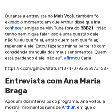
Durante a entrevista no
Mais Você
, também foi
exibido o momento em que Arthur disse que iria
conhecer
amigas de Viih Tube fora do
BBB21
. “Não
tenho nem o que falar, isso é uma questão dele,
não fui eu que falei, então quem tem que falar,
repensar é ele. Estou fazendo minha parte, tô com
consciência tranquila dos meus sentimentos. Quem
está perdendo é ele, não eu”,
afirmou
Carla.
https://x.com/gshow/status/1374707925969731587
Entrevista com Ana Maria
Braga
Após um dos intervalos do programa, Ana voltou a
mostrar momentos ruins de
Arthur
, em que o