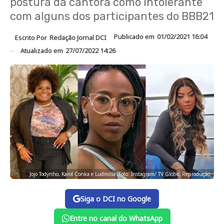
postura da cantora como intolerante
com alguns dos participantes do BBB21
Publicado em
01/02/2021 16:04
Escrito Por
Redação Jornal DCI
Atualizado em
27/07/2022 14:26
Jojo Todynho, Karol Conka e Ludmilla (Foto: Instagram/ TV Globo; Reprodução
Siga o DCI no Google
Entre no canal do WhatsApp