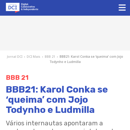
Jornal DCI
›
DCI Mais
›
BBB 21
›
BBB21: Karol Conka se ‘queima’ com Jojo
Todynho e Ludmilla
BBB 21
BBB21: Karol Conka se
‘queima’ com Jojo
Todynho e Ludmilla
Vários internautas apontaram a