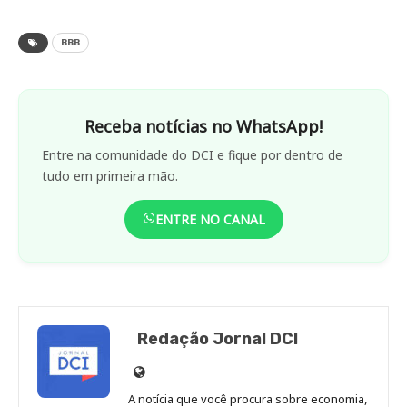
BBB
Receba notícias no WhatsApp!
Entre na comunidade do DCI e fique por dentro de
tudo em primeira mão.
ENTRE NO CANAL
Redação Jornal DCI
Site
de
A notícia que você procura sobre economia,