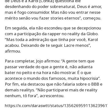
de Deus e a Karol [Conka] questiona ele
desdenhando do poder sobrenatural, Deus é amor,
mas é fogo consumidor. Mas não vou entrar nesse
mérito senão vou fazer stories eternos”, começou.
Em seguida, ela não escondeu que se decepcionou
com a participação da rapper no reality da Globo.
“Mas toda a admiração que tinha por você, Karol
acabou. Deixando de te seguir. Lacre menos”,
afirmou.
Para completar, Jojo afirmou: “A gente tem que
passar verdade do que a gente é, não adianta
bater no peito e na hora não mostrar. É o que
acontece o mundo dos famosos, muita hipocrisia”.
Por fim, ela destacou que não falaria sobre o BBB e
demais realitys. “Não participarei mais de reality
nenhum, tô fora”, acrescentou.
https://x.com/daraswtt/status/135626959113623961