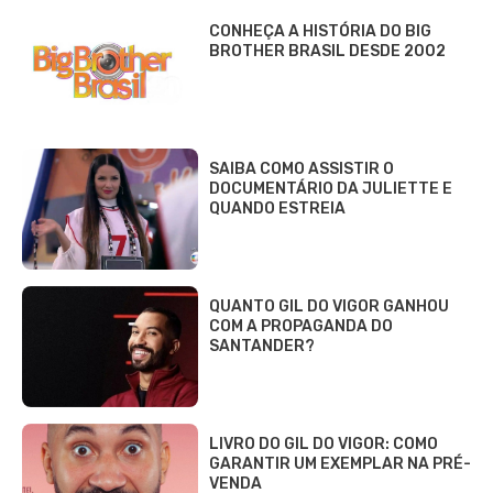
CONHEÇA A HISTÓRIA DO BIG
BROTHER BRASIL DESDE 2002
SAIBA COMO ASSISTIR O
DOCUMENTÁRIO DA JULIETTE E
QUANDO ESTREIA
QUANTO GIL DO VIGOR GANHOU
COM A PROPAGANDA DO
SANTANDER?
LIVRO DO GIL DO VIGOR: COMO
GARANTIR UM EXEMPLAR NA PRÉ-
VENDA