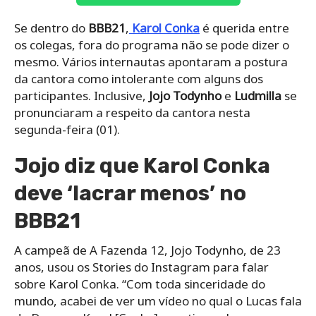
Se dentro do
BBB21
,
Karol
Conka
é querida entre
os colegas, fora do programa não se pode dizer o
mesmo. Vários internautas apontaram a postura
da cantora como intolerante com alguns dos
participantes. Inclusive,
Jojo Todynho
e
Ludmilla
se
pronunciaram a respeito da cantora nesta
segunda-feira (01).
Jojo diz que Karol Conka
deve ‘lacrar menos’ no
BBB21
A campeã de A Fazenda 12, Jojo Todynho, de 23
anos, usou os Stories do Instagram para falar
sobre Karol Conka. “Com toda sinceridade do
mundo, acabei de ver um vídeo no qual o Lucas fala