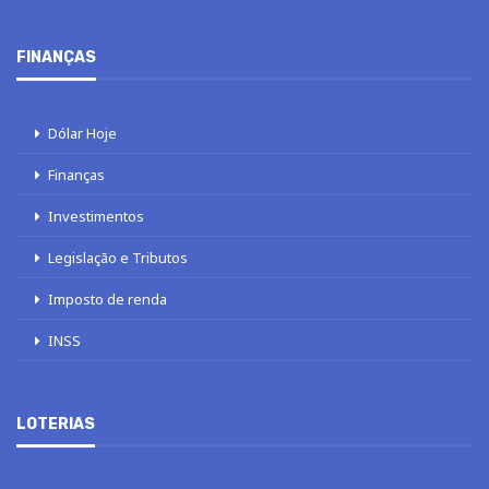
FINANÇAS
Dólar Hoje
Finanças
Investimentos
Legislação e Tributos
Imposto de renda
INSS
LOTERIAS