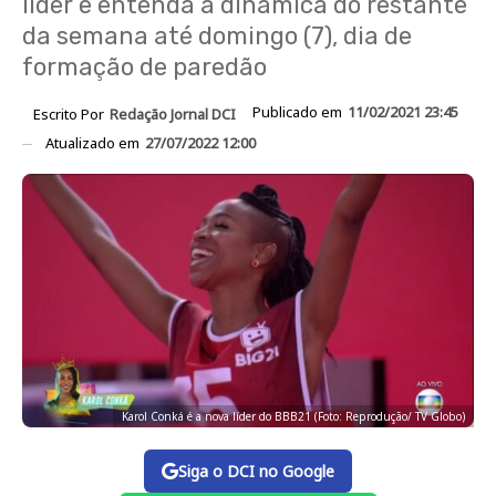
líder e entenda a dinâmica do restante
da semana até domingo (7), dia de
formação de paredão
Publicado em
11/02/2021 23:45
Escrito Por
Redação Jornal DCI
Atualizado em
27/07/2022 12:00
Karol Conká é a nova líder do BBB21 (Foto: Reprodução/ TV Globo)
Siga o DCI no Google