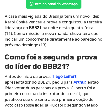
Entre no canal do WhatsApp
A casa mais vigiada do Brasil já tem um novo líder.
Karol Conká venceu a prova e conquistou a terceira
liderança do
BBB21
na noite desta quinta-feira
(11). Como missão, a nova manda-chuva terá que
indicar um concorrente diretamente ao paredão no
próximo domingo (13).
Como foi a segunda prova
do líder do BBB21?
Antes do início da prova,
Tiago Leifert
,
apresentador do BBB21, pediu para
Arthur,
então
líder, vetar duas pessoas da prova. Gilberto foi a
primeira escolha do instrutor de crossfit, que
justificou que ele seria a sua primeira opção de
voto caso fosse líder. Já Fiuk foi o segundo vetado