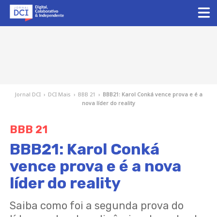
Jornal DCI
›
DCI Mais
›
BBB 21
›
BBB21: Karol Conká vence prova e é a
nova líder do reality
BBB 21
BBB21: Karol Conká
vence prova e é a nova
líder do reality
Saiba como foi a segunda prova do