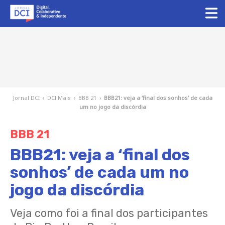
Jornal DCI
›
DCI Mais
›
BBB 21
›
BBB21: veja a ‘final dos sonhos’ de cada
um no jogo da discórdia
BBB 21
BBB21: veja a ‘final dos
sonhos’ de cada um no
jogo da discórdia
Veja como foi a final dos participantes