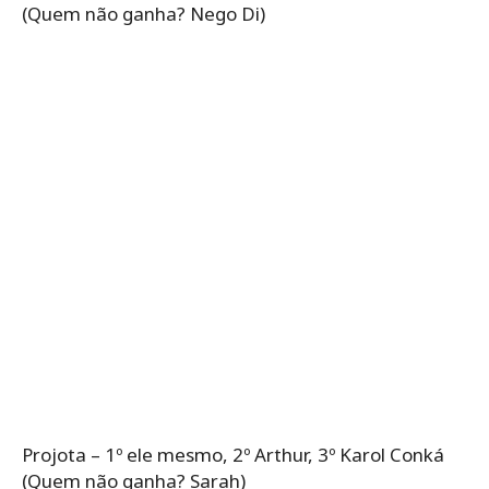
(Quem não ganha? Nego Di)
Projota – 1º ele mesmo, 2º Arthur, 3º Karol Conká
(Quem não ganha? Sarah)