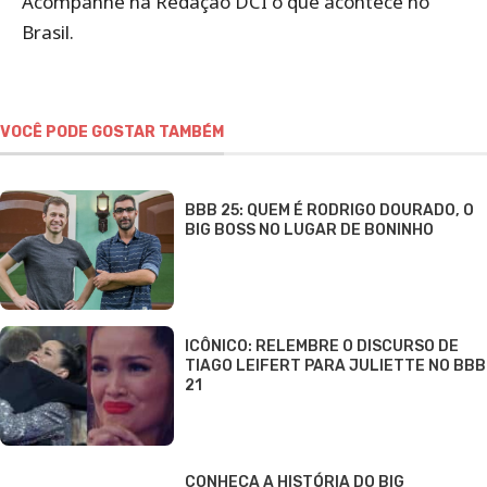
Acompanhe na Redação DCI o que acontece no
DCI
Brasil.
VOCÊ PODE GOSTAR TAMBÉM
BBB 25: QUEM É RODRIGO DOURADO, O
BIG BOSS NO LUGAR DE BONINHO
ICÔNICO: RELEMBRE O DISCURSO DE
TIAGO LEIFERT PARA JULIETTE NO BBB
21
CONHEÇA A HISTÓRIA DO BIG