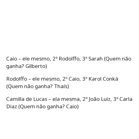
Caio – ele mesmo, 2º Rodolffo, 3º Sarah (Quem não
ganha? Gilberto)
Rodolffo – ele mesmo, 2º Caio, 3º Karol Conká
(Quem não ganha? Thaís)
Camilla de Lucas – ela mesma, 2º João Luiz, 3º Carla
Diaz (Quem não ganha? Caio)