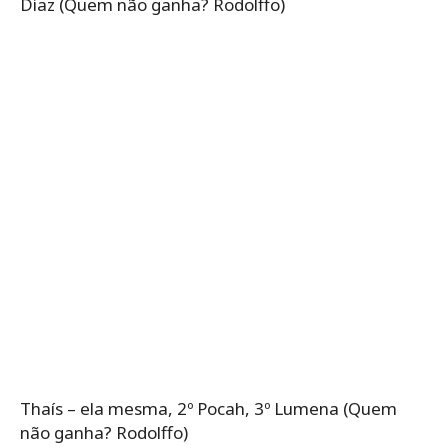
Diaz (Quem não ganha? Rodolffo)
Thaís – ela mesma, 2º Pocah, 3º Lumena (Quem
não ganha? Rodolffo)