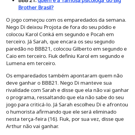
BBB 21:
quem é a ‘famosa psicóloga’ do Big
Brother Brasil?
O jogo começou com os emparedados da semana.
Nego Di deixou Projota de fora do seu pódio e
colocou Karol Conká em segundo e Pocah em
terceiro. Já Sarah, que encara os seu segundo
paredão no BBB21, colocou Gilberto em segundo e
Caio em terceiro. Fiuk definiu Karol em segundo e
Lumena em terceiro.
Os emparedados também apontaram quem não
deve ganhar o BBB21. Nego Di manteve sua
rivalidade com Sarah e disse que ela não vai ganhar
o programa, ressaltando que ela não sabe do seu
jogo para criticá-lo. Já Sarah escolheu Di e afrontou
o humorista afirmando que ele será eliminado
nesta terça-feira (16). Fiuk, por sua vez, disse que
Arthur não vai ganhar.