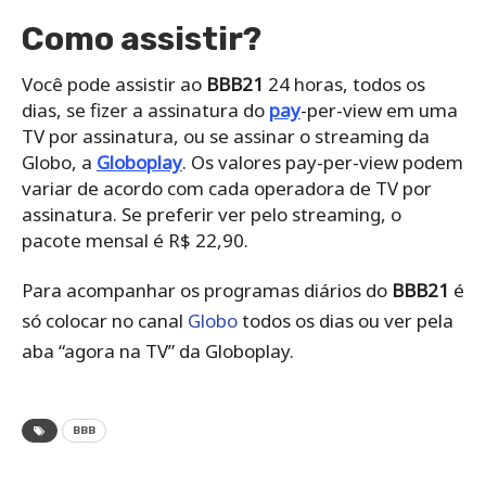
Como assistir?
Você pode assistir ao
BBB21
24 horas, todos os
dias, se fizer a assinatura do
pay
-per-view em uma
TV por assinatura, ou se assinar o streaming da
Globo, a
Globoplay
. Os valores pay-per-view podem
variar de acordo com cada operadora de TV por
assinatura. Se preferir ver pelo streaming, o
pacote mensal é R$ 22,90.
Para acompanhar os programas diários do
BBB21
é
só colocar no canal
Globo
todos os dias ou ver pela
aba “agora na TV” da Globoplay.
BBB