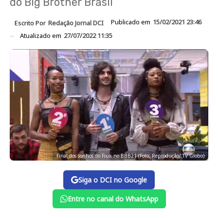
do Big Brother Brasil
Publicado em
15/02/2021 23:46
Escrito Por
Redação Jornal DCI
Atualizado em
27/07/2022 11:35
Final dos sonhos do Fiuk no BBB21 (Foto: Reprodução/ TV Globo)
Siga o DCI no Google
Entre no canal do WhatsApp