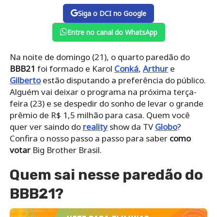
Siga o DCI no Google
Entre no canal do WhatsApp
Na noite de domingo (21), o quarto paredão do
BBB21
foi formado e Karol
Conká
,
Arthur
e
Gilberto
estão disputando a preferência do público.
Alguém vai deixar o programa na próxima terça-
feira (23) e se despedir do sonho de levar o grande
prêmio de R$ 1,5 milhão para casa. Quem você
quer ver saindo do
reality
show da TV
Globo
?
Confira o nosso passo a passo para saber
como
votar
Big Brother Brasil.
Quem sai nesse paredão do
BBB21?