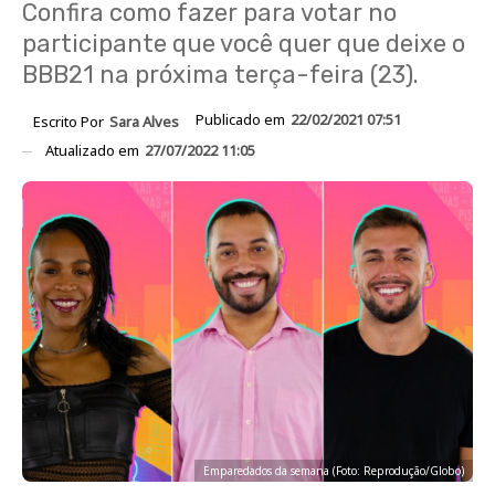
Confira como fazer para votar no
participante que você quer que deixe o
BBB21 na próxima terça-feira (23).
Publicado em
22/02/2021 07:51
Escrito Por
Sara Alves
Atualizado em
27/07/2022 11:05
Emparedados da semana (Foto: Reprodução/Globo)