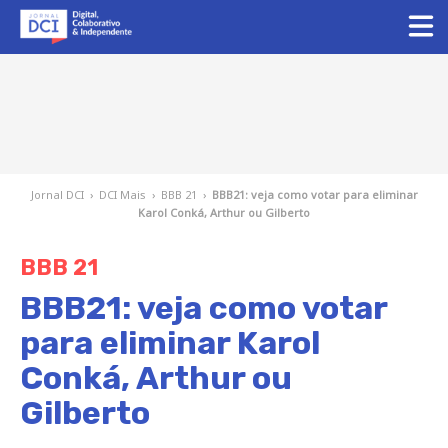
Jornal DCI
›
DCI Mais
›
BBB 21
›
BBB21: veja como votar para eliminar
Karol Conká, Arthur ou Gilberto
BBB 21
BBB21: veja como votar
para eliminar Karol
Conká, Arthur ou
Gilberto