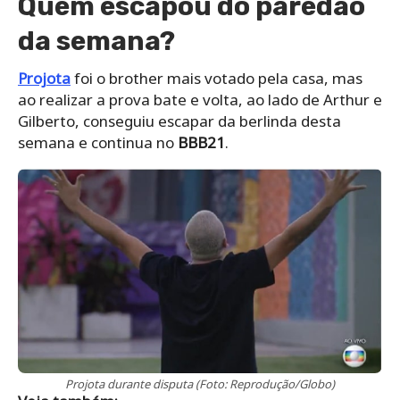
Quem escapou do paredão
da semana?
Projota
foi o brother mais votado pela casa, mas
ao realizar a prova bate e volta, ao lado de Arthur e
Gilberto, conseguiu escapar da berlinda desta
semana e continua no
BBB21
.
Projota durante disputa (Foto: Reprodução/Globo)