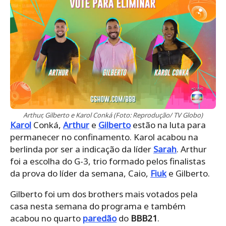
Arthur, Gilberto e Karol Conká (Foto: Reprodução/ TV Globo)
Karol
Conká,
Arthur
e
Gilberto
estão na luta para
permanecer no confinamento. Karol acabou na
berlinda por ser a indicação da líder
Sarah
. Arthur
foi a escolha do G-3, trio formado pelos finalistas
da prova do líder da semana, Caio,
Fiuk
e Gilberto.
Gilberto foi um dos brothers mais votados pela
casa nesta semana do programa e também
acabou no quarto
paredão
do
BBB21
.