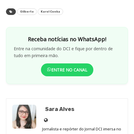
Gilberto
Karol Conka
Receba notícias no WhatsApp!
Entre na comunidade do DCI e fique por dentro de
tudo em primeira mão.
ENTRE NO CANAL
Sara Alves
Site
de
Jornalista e repórter do Jornal DCI imersa no