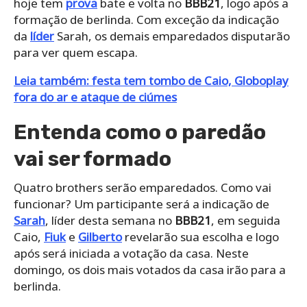
hoje tem
prova
bate e volta no
BBB21
, logo após a
formação de berlinda. Com exceção da indicação
da
líder
Sarah, os demais emparedados disputarão
para ver quem escapa.
Leia também: festa tem tombo de Caio, Globoplay
fora do ar e ataque de ciúmes
Entenda como o paredão
vai ser formado
Quatro brothers serão emparedados. Como vai
funcionar? Um participante será a indicação de
Sarah
, líder desta semana no
BBB21
, em seguida
Caio,
Fiuk
e
Gilberto
revelarão sua escolha e logo
após será iniciada a votação da casa. Neste
domingo, os dois mais votados da casa irão para a
berlinda.