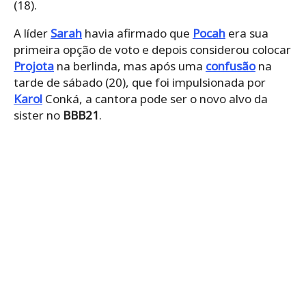
(18).
A líder
Sarah
havia afirmado que
Pocah
era sua
primeira opção de voto e depois considerou colocar
Projota
na berlinda, mas após uma
confusão
na
tarde de sábado (20), que foi impulsionada por
Karol
Conká, a cantora pode ser o novo alvo da
sister no
BBB21
.