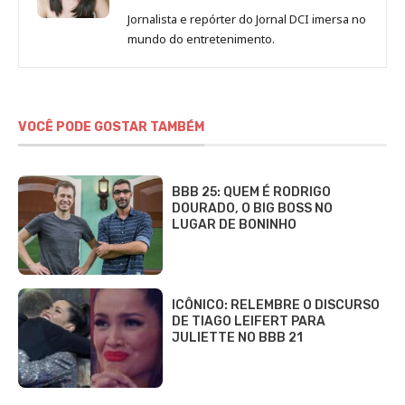
de
Jornalista e repórter do Jornal DCI imersa no
Sara
mundo do entretenimento.
Alves
VOCÊ PODE GOSTAR TAMBÉM
BBB 25: QUEM É RODRIGO
DOURADO, O BIG BOSS NO
LUGAR DE BONINHO
ICÔNICO: RELEMBRE O DISCURSO
DE TIAGO LEIFERT PARA
JULIETTE NO BBB 21