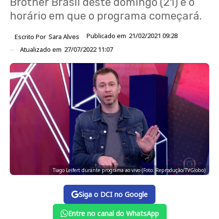
Brother Brasil deste domingo (21) e o
horário em que o programa começará.
Publicado em
21/02/2021 09:28
Escrito Por
Sara Alves
Atualizado em
27/07/2022 11:07
Tiago Leifert durante programa ao vivo (Foto: Reprodução/TVGlobo)
Siga o DCI no Google
Entre no canal do WhatsApp