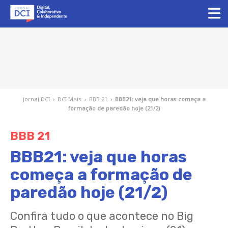
Jornal DCI
›
DCI Mais
›
BBB 21
›
BBB21: veja que horas começa a
formação de paredão hoje (21/2)
BBB 21
BBB21: veja que horas
começa a formação de
paredão hoje (21/2)
Confira tudo o que acontece no Big