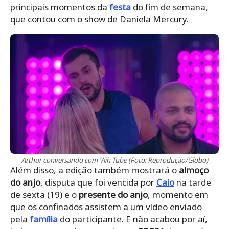
principais momentos da
festa
do fim de semana,
que contou com o show de Daniela Mercury.
Arthur conversando com Viih Tube (Foto: Reprodução/Globo)
Além disso, a edição também mostrará o
almoço
do anjo
, disputa que foi vencida por
Caio
na tarde
de sexta (19) e o
presente do anjo
, momento em
que os confinados assistem a um vídeo enviado
pela
família
do participante. E não acabou por aí,