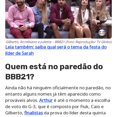
Gilberto, Arcrebiano e Juliette – BBB21 (Foto: Reprodução/ TV Globo)
Leia também: saiba qual será o tema da festa do
líder de Sarah
Quem está no paredão do
BBB21?
Ainda não há ninguém oficialmente no paredão, no
entanto alguns nomes já têm aparecido como
prováveis alvos.
Arthur
é até o momento a escolha
de voto do G-3, que é composto por Fiuk, Caio e
Gilberto,
finalistas
da prova do líder desta quinta