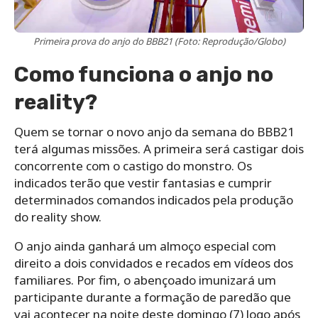
Primeira prova do anjo do BBB21 (Foto: Reprodução/Globo)
Como funciona o anjo no
reality?
Quem se tornar o novo anjo da semana do BBB21
terá algumas missões. A primeira será castigar dois
concorrente com o castigo do monstro. Os
indicados terão que vestir fantasias e cumprir
determinados comandos indicados pela produção
do reality show.
O anjo ainda ganhará um almoço especial com
direito a dois convidados e recados em vídeos dos
familiares. Por fim, o abençoado imunizará um
participante durante a formação de paredão que
vai acontecer na noite deste domingo (7) logo após