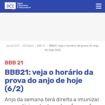
Jornal DCI
›
DCI Mais
›
BBB 21
›
BBB21: veja o horário da prova do anjo
de hoje (6/2)
BBB 21
BBB21: veja o horário da
prova do anjo de hoje
(6/2)
Anjo da semana terá direito a imunizar