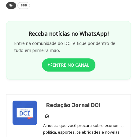
BBB
Receba notícias no WhatsApp!
Entre na comunidade do DCI e fique por dentro de
tudo em primeira mão.
ENTRE NO CANAL
Redação Jornal DCI
Site
de
A notícia que você procura sobre economia,
Redação
política, esportes, celebridades e novelas.