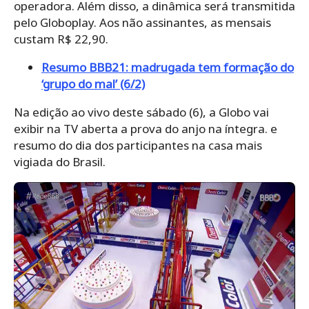
operadora. Além disso, a dinâmica será transmitida
pelo Globoplay. Aos não assinantes, as mensais
custam R$ 22,90.
Resumo BBB21: madrugada tem formação do
‘grupo do mal’ (6/2)
Na edição ao vivo deste sábado (6), a Globo vai
exibir na TV aberta a prova do anjo na íntegra. e
resumo do dia dos participantes na casa mais
vigiada do Brasil.