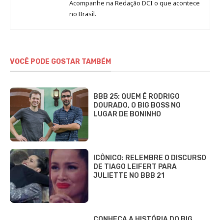
Jornal
Acompanhe na Redação DCI o que acontece
no Brasil.
DCI
VOCÊ PODE GOSTAR TAMBÉM
BBB 25: QUEM É RODRIGO
DOURADO, O BIG BOSS NO
LUGAR DE BONINHO
ICÔNICO: RELEMBRE O DISCURSO
DE TIAGO LEIFERT PARA
JULIETTE NO BBB 21
CONHEÇA A HISTÓRIA DO BIG