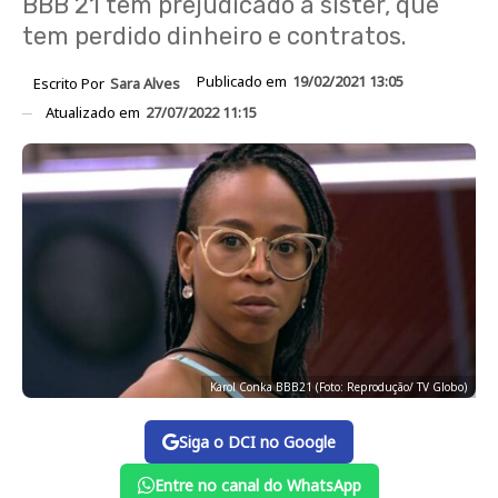
BBB 21 tem prejudicado a sister, que
tem perdido dinheiro e contratos.
Publicado em
19/02/2021 13:05
Escrito Por
Sara Alves
Atualizado em
27/07/2022 11:15
Karol Conka BBB21 (Foto: Reprodução/ TV Globo)
Siga o DCI no Google
Entre no canal do WhatsApp