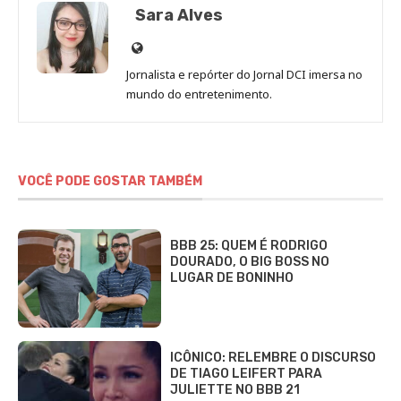
Sara Alves
Site
de
Jornalista e repórter do Jornal DCI imersa no
Sara
mundo do entretenimento.
Alves
VOCÊ PODE GOSTAR TAMBÉM
BBB 25: QUEM É RODRIGO
DOURADO, O BIG BOSS NO
LUGAR DE BONINHO
ICÔNICO: RELEMBRE O DISCURSO
DE TIAGO LEIFERT PARA
JULIETTE NO BBB 21