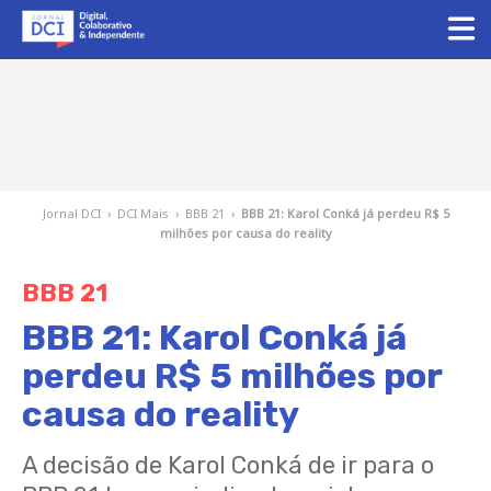
Jornal DCI
›
DCI Mais
›
BBB 21
›
BBB 21: Karol Conká já perdeu R$ 5
milhões por causa do reality
BBB 21
BBB 21: Karol Conká já
perdeu R$ 5 milhões por
causa do reality
A decisão de Karol Conká de ir para o