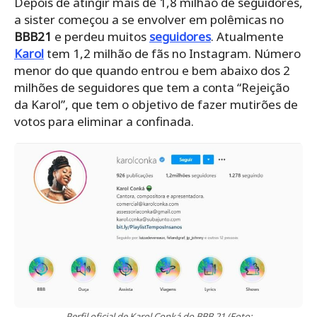
Depois de atingir mais de 1,8 milhão de seguidores,
a sister começou a se envolver em polêmicas no
BBB21
e perdeu muitos
seguidores
. Atualmente
Karol
tem 1,2 milhão de fãs no Instagram. Número
menor do que quando entrou e bem abaixo dos 2
milhões de seguidores que tem a conta “Rejeição
da Karol”, que tem o objetivo de fazer mutirões de
votos para eliminar a confinada.
Perfil oficial de Karol Conká do BBB 21 (Foto: