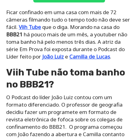
Ficar confinado em uma casa com mais de 72
câmeras filmando tudo o tempo todo não deve ser
fácil.
Viih Tube
que o diga. Morando na casa do
BBB21
há pouco mais de um mês, a youtuber não
toma banho há pelo menos três dias. A atriz da
série Em Prova foi exposta durante o Podcast do
Líder feito por
João Luiz
e
Camilla de Lucas
.
Viih Tube não toma banho
no BBB21?
O Podcast do líder João Luiz contou com um
formato diferenciado. O professor de geografia
decidiu fazer um programete em formato de
revista eletrônica de fofoca sobre os colegas de
confinamento do BBB21. O programa começou
com João fazendo a abertura e Camilla contanto