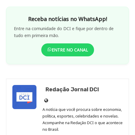
Receba notícias no WhatsApp!
Entre na comunidade do DCI e fique por dentro de
tudo em primeira mão.
ENTRE NO CANAL
Redação Jornal DCI
Site
de
A notícia que você procura sobre economia,
Redação
política, esportes, celebridades e novelas.
Jornal
Acompanhe na Redação DCI o que acontece
no Brasil.
DCI