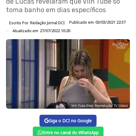
de Lucas revelaram que Viih Tube só
toma banho em dias específicos
Publicado em
03/03/2021 22:37
Escrito Por
Redação Jornal DCI
Atualizado em
27/07/2022 10:26
Viih Tube (Foto: Reprodução/ TV Globo)
Siga o DCI no Google
Entre no canal do WhatsApp