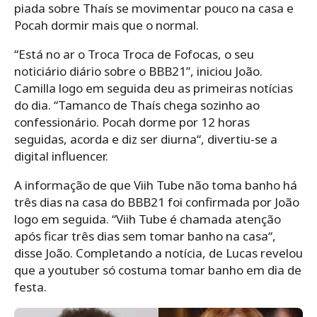
piada sobre Thaís se movimentar pouco na casa e
Pocah dormir mais que o normal.
“Está no ar o Troca Troca de Fofocas, o seu
noticiário diário sobre o BBB21”, iniciou João.
Camilla logo em seguida deu as primeiras notícias
do dia. “Tamanco de Thaís chega sozinho ao
confessionário. Pocah dorme por 12 horas
seguidas, acorda e diz ser diurna“, divertiu-se a
digital influencer.
A informação de que Viih Tube não toma banho há
três dias na casa do BBB21 foi confirmada por João
logo em seguida.
“
Viih Tube é chamada atenção
após ficar três dias sem tomar banho na casa
“,
disse João. Completando a notícia, de Lucas revelou
que a youtuber só costuma tomar banho em dia de
festa.