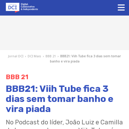
Jornal DCI
›
DCI Mais
›
BBB 21
›
BBB21: Viih Tube fica 3 dias sem tomar
banho e vira piada
BBB 21
BBB21: Viih Tube fica 3
dias sem tomar banho e
vira piada
No Podcast do líder, João Luiz e Camilla