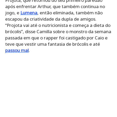
Projota, que retornou do seu primeiro paredão
após enfrentar Arthur, que também continua no
jogo, e
Lumena
, então eliminada, também não
escapou da criatividade da dupla de amigos.
“Projota vai até o nutricionista e começa a dieta do
brócolis”, disse Camilla sobre o monstro da semana
passada em que o rapper foi castigado por Caio e
teve que vestir uma fantasia de
brócolis
e até
passou mal
.