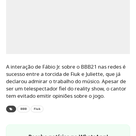
Saiba o que acontece hoje no Brasil e no Mundo.
Confira resultados de loterias, notícias do seu time,
bastidores dos famosos e guias de serviços.
ENTRETENIMENTO
Casa e Decoração