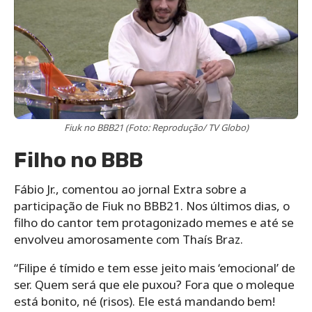
Fiuk no BBB21 (Foto: Reprodução/ TV Globo)
Filho no BBB
Fábio Jr., comentou ao jornal Extra sobre a
participação de Fiuk no BBB21. Nos últimos dias, o
filho do cantor tem protagonizado memes e até se
envolveu amorosamente com Thaís Braz.
“Filipe é tímido e tem esse jeito mais ‘emocional’ de
ser. Quem será que ele puxou? Fora que o moleque
está bonito, né (risos). Ele está mandando bem!