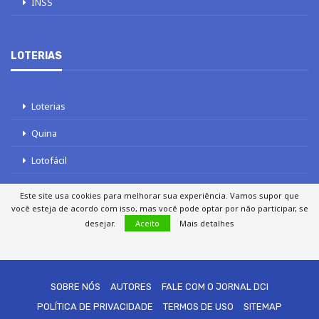
Este site usa cookies para melhorar sua experiência. Vamos supor que
você esteja de acordo com isso, mas você pode optar por não participar, se
desejar.
Aceito
Mais detalhes