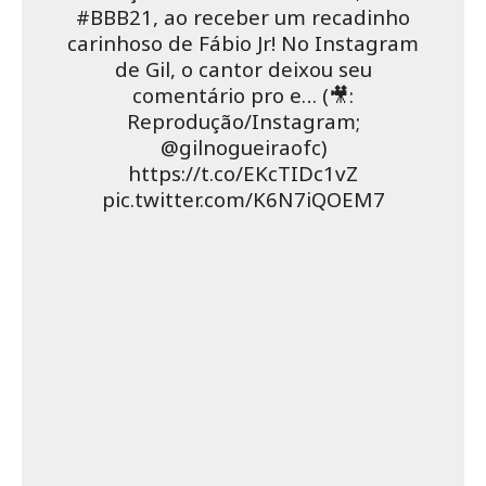
SAIBA COMO ASSISTIR O
DOCUMENTÁRIO DA JULIETTE E
QUANDO ESTREIA
QUANTO GIL DO VIGOR GANHOU
COM A PROPAGANDA DO
SANTANDER?
LIVRO DO GIL DO VIGOR: COMO
GARANTIR UM EXEMPLAR NA PRÉ-
VENDA