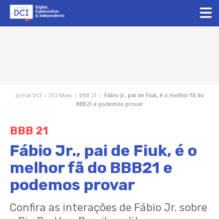
Jornal DCI
›
DCI Mais
›
BBB 21
›
Fábio Jr., pai de Fiuk, é o melhor fã do
BBB21 e podemos provar
BBB 21
Fábio Jr., pai de Fiuk, é o
melhor fã do BBB21 e
podemos provar
Confira as interações de Fábio Jr. sobre