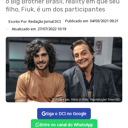
o Big Brother Brasil, reality em que seu
filho, Fiuk, é um dos participantes
Publicado em
04/03/2021 09:21
Escrito Por
Redação Jornal DCI
Atualizado em
27/07/2022 10:19
Fiuk e pai, Fábio Jr (Foto: Reprodução/ Internet)
Siga o DCI no Google
Entre no canal do WhatsApp