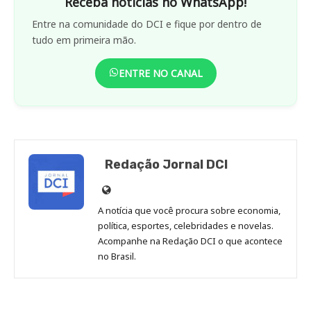
Celebridades
Cinema & TV
Cultura
Gastronomia
FINANÇAS
Dólar Hoje
Finanças
Investimentos
Legislação e Tributos
Imposto de renda