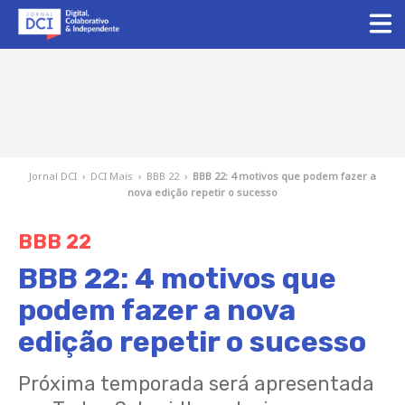
Jornal DCI
›
DCI Mais
›
BBB 22
›
BBB 22: 4 motivos que podem fazer a
nova edição repetir o sucesso
BBB 22
BBB 22: 4 motivos que
podem fazer a nova
edição repetir o sucesso
Próxima temporada será apresentada