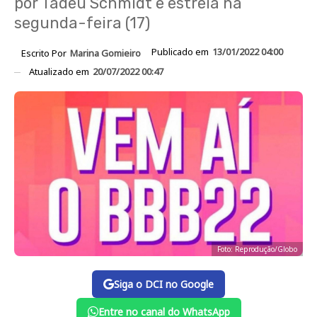
por Tadeu Schmidt e estreia na
segunda-feira (17)
Publicado em
13/01/2022 04:00
Escrito Por
Marina Gomieiro
Atualizado em
20/07/2022 00:47
Foto: Reprodução/Globo
Siga o DCI no Google
Entre no canal do WhatsApp