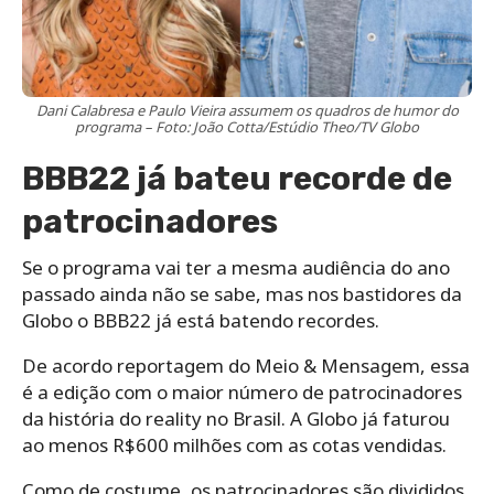
Dani Calabresa e Paulo Vieira assumem os quadros de humor do
programa – Foto: João Cotta/Estúdio Theo/TV Globo
BBB22 já bateu recorde de
patrocinadores
Se o programa vai ter a mesma audiência do ano
passado ainda não se sabe, mas nos bastidores da
Globo o BBB22 já está batendo recordes.
De acordo reportagem do Meio & Mensagem, essa
é a edição com o maior número de patrocinadores
da história do reality no Brasil. A Globo já faturou
ao menos R$600 milhões com as cotas vendidas.
Como de costume, os patrocinadores são divididos