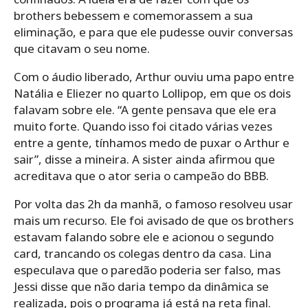
brothers bebessem e comemorassem a sua
eliminação, e para que ele pudesse ouvir conversas
que citavam o seu nome.
Com o áudio liberado, Arthur ouviu uma papo entre
Natália e Eliezer no quarto Lollipop, em que os dois
falavam sobre ele. “A gente pensava que ele era
muito forte. Quando isso foi citado várias vezes
entre a gente, tínhamos medo de puxar o Arthur e
sair”, disse a mineira. A sister ainda afirmou que
acreditava que o ator seria o campeão do BBB.
Por volta das 2h da manhã, o famoso resolveu usar
mais um recurso. Ele foi avisado de que os brothers
estavam falando sobre ele e acionou o segundo
card, trancando os colegas dentro da casa. Lina
especulava que o paredão poderia ser falso, mas
Jessi disse que não daria tempo da dinâmica se
realizada, pois o programa já está na reta final.