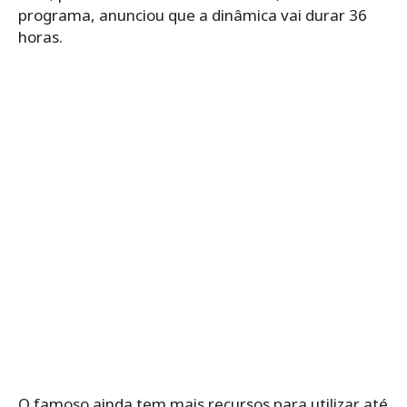
programa, anunciou que a dinâmica vai durar 36
horas.
O famoso ainda tem mais recursos para utilizar até