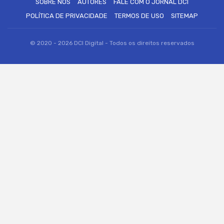
SOBRE NÓS
AUTORES
FALE COM O JORNAL DCI
POLÍTICA DE PRIVACIDADE
TERMOS DE USO
SITEMAP
© 2020 - 2026 DCI Digital - Todos os direitos reservados