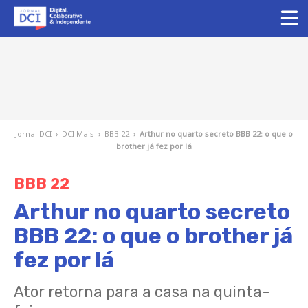
Jornal DCI
›
DCI Mais
›
BBB 22
›
Arthur no quarto secreto BBB 22: o que o
brother já fez por lá
BBB 22
Arthur no quarto secreto
BBB 22: o que o brother já
fez por lá
Ator retorna para a casa na quinta-