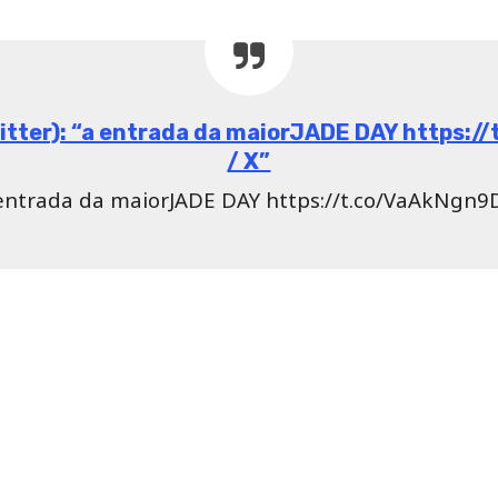
Twitter): “a entrada da maiorJADE DAY https
/ X”
entrada da maiorJADE DAY https://t.co/VaAkNgn