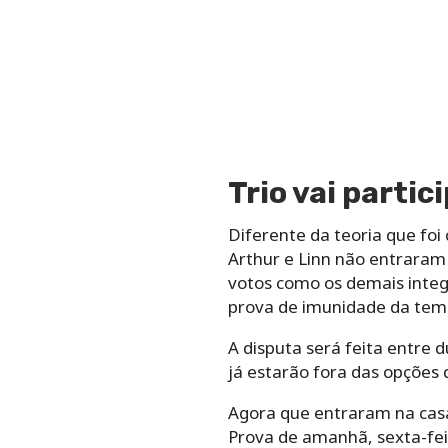
Trio vai partic
Diferente da teoria que foi
Arthur e Linn não entraram
votos como os demais integr
prova de imunidade da tempo
A disputa será feita entre 
já estarão fora das opções
Agora que entraram na casa
Prova de amanhã, sexta-feira