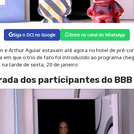
Siga o DCI no Google
Entre no canal do WhatsApp
on e Arthur Aguiar estavam até agora no hotel de pré-co
 em que o trio de fato foi introduzido ao programa cheg
 na tarde de sexta, 20 de janeiro.
rada dos participantes do BBB