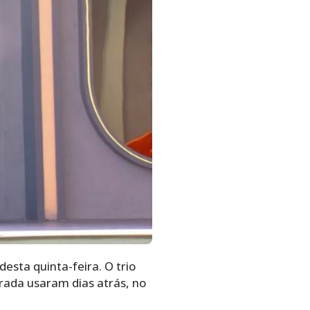
esta quinta-feira. O trio
rada usaram dias atrás, no