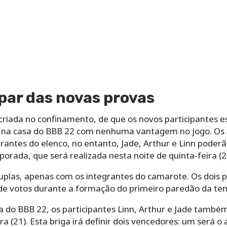
ipar das novas provas
 criada no confinamento, de que os novos participantes e
 na casa do BBB 22 com nenhuma vantagem no jogo. Os t
antes do elenco, no entanto, Jade, Arthur e Linn poderã
rada, que será realizada nesta noite de quinta-feira (20
duplas, apenas com os integrantes do camarote. Os dois 
 de votos durante a formação do primeiro paredão da te
 do BBB 22, os participantes Linn, Arthur e Jade també
 (21). Esta briga irá definir dois vencedores: um será o 