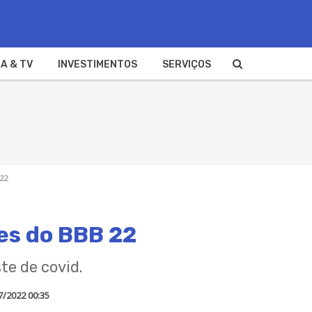
A & TV
INVESTIMENTOS
SERVIÇOS
 22
tes do BBB 22
te de covid.
7/2022 00:35