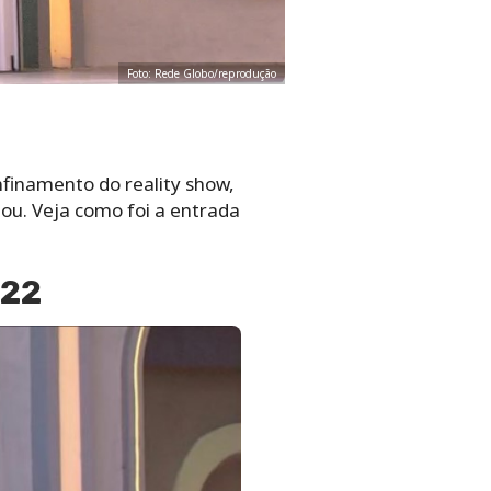
Foto: Rede Globo/reprodução
nfinamento do reality show,
ou. Veja como foi a entrada
 22