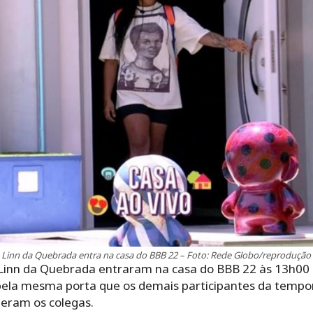
Linn da Quebrada entra na casa do BBB 22 – Foto: Rede Globo/reprodução
 Linn da Quebrada entraram na casa do BBB 22 às 13h00 d
pela mesma porta que os demais participantes da tempo
deram os colegas.