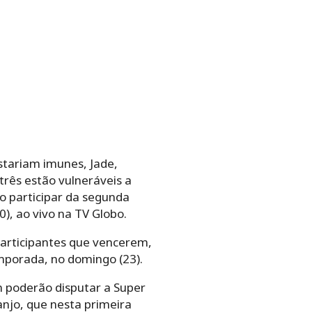
stariam imunes, Jade,
rês estão vulneráveis a
o participar da segunda
), ao vivo na TV Globo.
participantes que vencerem,
mporada, no domingo (23).
m poderão disputar a Super
anjo, que nesta primeira