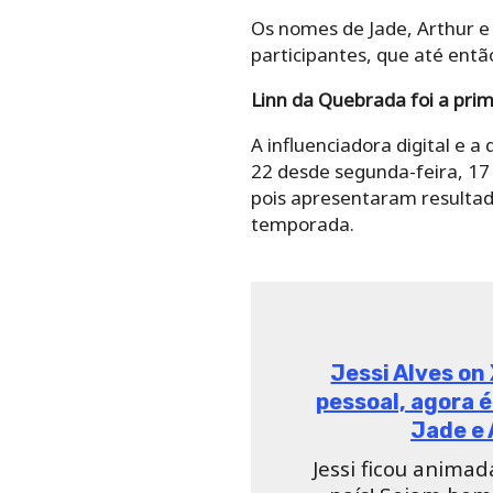
Os nomes de Jade, Arthur e
participantes, que até ent
Linn da Quebrada foi a prime
A influenciadora digital e a
22 desde segunda-feira, 17 
pois apresentaram resultado
temporada.
Jessi Alves on
pessoal, agora é
Jade e
Jessi ficou animad