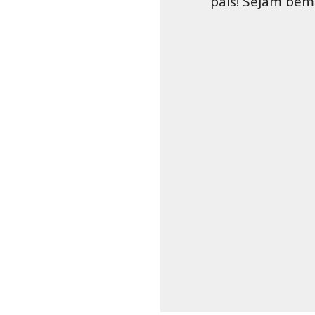
país! Sejam bem