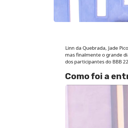
Linn da Quebrada, Jade Pic
mas finalmente o grande dia
dos participantes do BBB 22
Como foi a ent