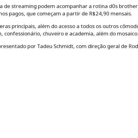
a de streaming podem acompanhar a rotina d0s brothers
anos pagos, que começam a partir de R$24,90 mensais.
ras principais, além do acesso a todos os outros cômodo
dim, confessionário, chuveiro e academia, além do mosaico
resentado por Tadeu Schmidt, com direção geral de Rod