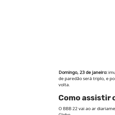
Domingo, 23 de janeiro:
imu
de paredão será triplo, e p
volta.
Como assistir 
O BBB 22 vai ao ar diariam
Globo.