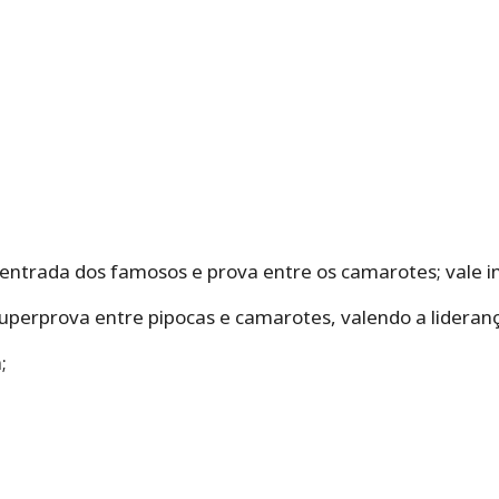
entrada dos famosos e prova entre os camarotes; vale 
uperprova entre pipocas e camarotes, valendo a lideran
;