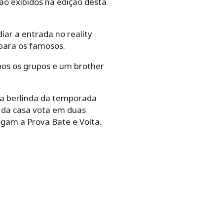
o exibidos na edição desta
iar a entrada no reality
para os famosos.
mbos os grupos e um brother
ra berlinda da temporada
um da casa vota em duas
ogam a Prova Bate e Volta.