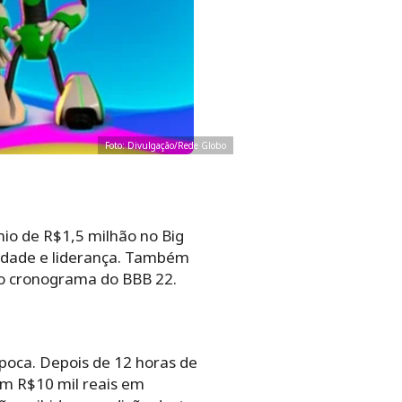
Foto: Divulgação/Rede Globo
io de R$1,5 milhão no Big
nidade e liderança. Também
 o cronograma do BBB 22.
oca. Depois de 12 horas de
m R$10 mil reais em