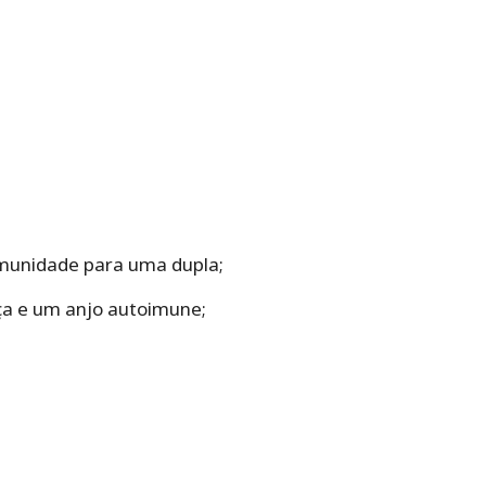
imunidade para uma dupla;
ça e um anjo autoimune;