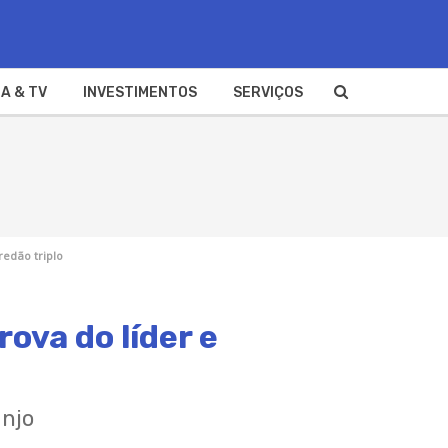
A & TV
INVESTIMENTOS
SERVIÇOS
edão triplo
ova do líder e
anjo