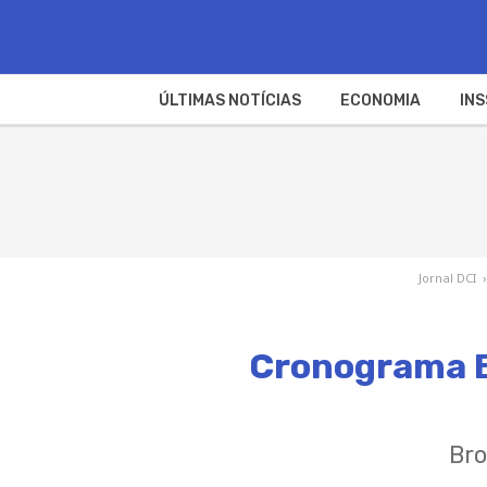
ÚLTIMAS NOTÍCIAS
ECONOMIA
INS
Jornal DCI
›
Cronograma BB
Bro