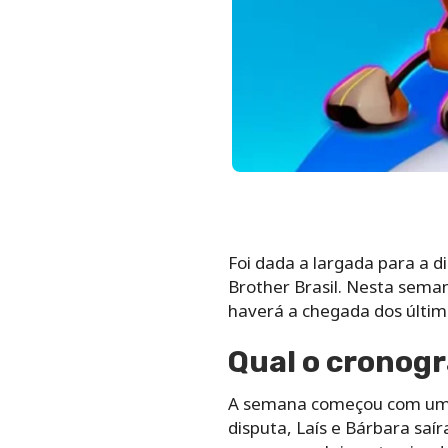
Foi dada a largada para a 
Brother Brasil. Nesta sema
haverá a chegada dos últim
Qual o cronog
A semana começou com uma p
disputa, Laís e Bárbara sa