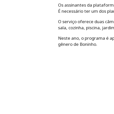
Os assinantes da plataform
É necessário ter um dos pl
O serviço oferece duas câme
sala, cozinha, piscina, jar
Neste ano, o programa é ap
gênero de Boninho.