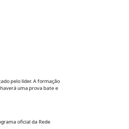
cado pelo líder. A formação
m, haverá uma prova bate e
ograma oficial da Rede