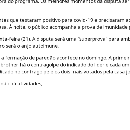
ora do programa. Os melhores momentos da disputa serã
antes que testaram positivo para covid-19 e precisaram ad
asa. À noite, o público acompanha a prova de imunidade 
sexta-feira (21). A disputa será uma “superprova” para a
tro será o anjo autoimune.
 e a formação de paredão acontece no domingo. A primei
um brother, há o contragolpe do indicado do líder e cada 
icado no contragolpe e os dois mais votados pela casa j
não há atividades;