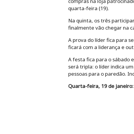
compras na loja patrocinad
quarta-feira (19).
Na quinta, os três particip
finalmente vão chegar na c
A prova do líder fica para 
ficará com a liderança e ou
A festa fica para o sábado
será tripla: o líder indica 
pessoas para o paredão. Ind
Quarta-feira, 19 de janeiro: