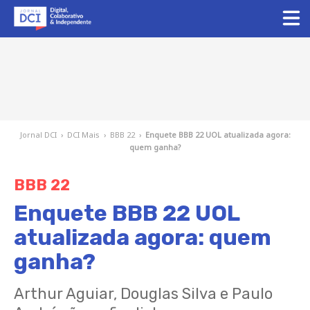
Jornal DCI
›
DCI Mais
›
BBB 22
›
Enquete BBB 22 UOL atualizada agora:
quem ganha?
BBB 22
Enquete BBB 22 UOL
atualizada agora: quem
ganha?
Arthur Aguiar, Douglas Silva e Paulo