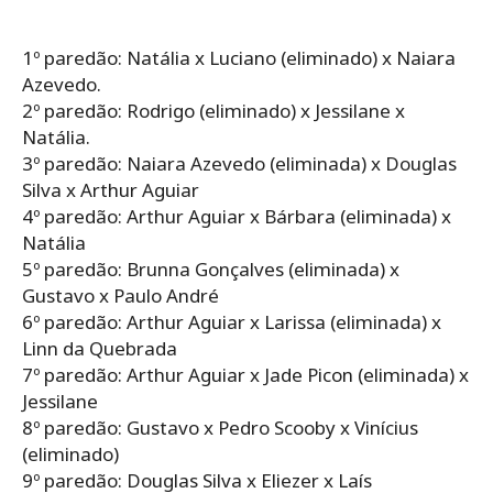
1º paredão: Natália x Luciano (eliminado) x Naiara
Azevedo.
2º paredão: Rodrigo (eliminado) x Jessilane x
Natália.
3º paredão: Naiara Azevedo (eliminada) x Douglas
Silva x Arthur Aguiar
4º paredão: Arthur Aguiar x Bárbara (eliminada) x
Natália
5º paredão: Brunna Gonçalves (eliminada) x
Gustavo x Paulo André
6º paredão: Arthur Aguiar x Larissa (eliminada) x
Linn da Quebrada
7º paredão: Arthur Aguiar x Jade Picon (eliminada) x
Jessilane
8º paredão: Gustavo x Pedro Scooby x Vinícius
(eliminado)
9º paredão: Douglas Silva x Eliezer x Laís