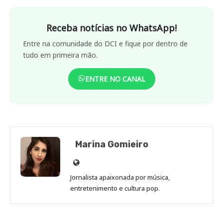
Receba notícias no WhatsApp!
Entre na comunidade do DCI e fique por dentro de
tudo em primeira mão.
ENTRE NO CANAL
Marina Gomieiro
Site
de
Jornalista apaixonada por música,
Marina
entretenimento e cultura pop.
Gomieiro