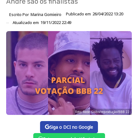
André são os finalistas
Publicado em
26/04/2022 13:20
Escrito Por
Marina Gomieiro
Atualizado em
19/11/2022 22:49
Foto: Rede Globo/reprodução/BBB 22
Siga o DCI no Google