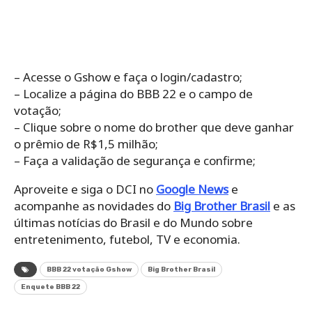
– Acesse o Gshow e faça o login/cadastro;
– Localize a página do BBB 22 e o campo de
votação;
– Clique sobre o nome do brother que deve ganhar
o prêmio de R$1,5 milhão;
– Faça a validação de segurança e confirme;
Aproveite e siga o DCI no
Google News
e
acompanhe as novidades do
Big Brother Brasil
e as
últimas notícias do Brasil e do Mundo sobre
entretenimento, futebol, TV e economia.
BBB 22 votação Gshow
Big Brother Brasil
Enquete BBB 22