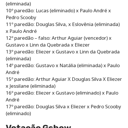
(eliminada)
10º paredão: Lucas (eliminado) x Paulo André x
Pedro Scooby
11º paredão: Douglas Silva, x Eslovênia (eliminada)
x Paulo André
12º paredão – falso: Arthur Aguiar (vencedor) x
Gustavo x Linn da Quebrada x Eliezer
13º paredão: Eliezer x Gustavo x Linn da Quebrada
(eliminada)
14º paredão: Gustavo x Natália (eliminada) x Paulo
André
15º paredão: Arthur Aguiar X Douglas Silva X Eliezer
x Jessilane (eliminada)
16º paredão: Eliezer x Gustavo (eliminado) x Paulo
André
17º paredão: Douglas Silva x Eliezer x Pedro Scooby
(eliminado)