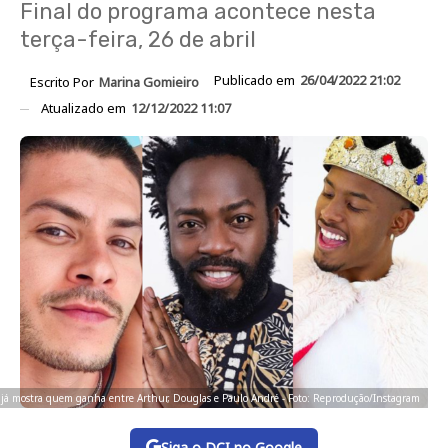
Final do programa acontece nesta
terça-feira, 26 de abril
Publicado em
26/04/2022 21:02
Escrito Por
Marina Gomieiro
Atualizado em
12/12/2022 11:07
 já mostra quem ganha entre Arthur, Douglas e Paulo André - Foto: Reprodução/Instagram
Siga o DCI no Google