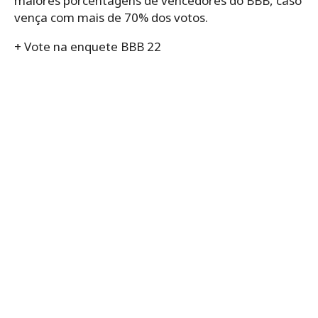
maiores porcentagens de vencedores do BBB, caso
vença com mais de 70% dos votos.
+ Vote na enquete BBB 22