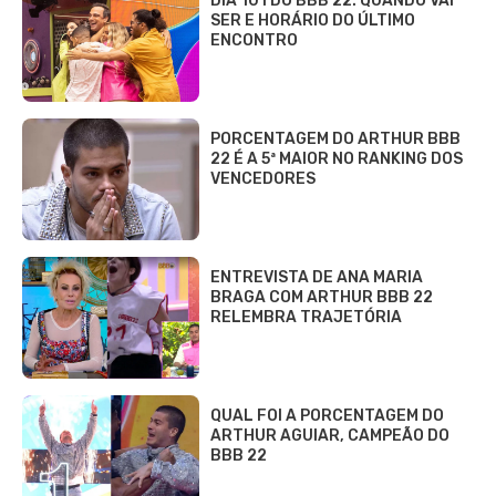
DIA 101 DO BBB 22: QUANDO VAI
SER E HORÁRIO DO ÚLTIMO
ENCONTRO
PORCENTAGEM DO ARTHUR BBB
22 É A 5ª MAIOR NO RANKING DOS
VENCEDORES
ENTREVISTA DE ANA MARIA
BRAGA COM ARTHUR BBB 22
RELEMBRA TRAJETÓRIA
QUAL FOI A PORCENTAGEM DO
ARTHUR AGUIAR, CAMPEÃO DO
BBB 22